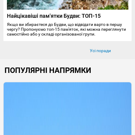
Найцікавіші пам'ятки Будви: ТОП-15
Якщо ви збираєтеся до Будви, що відвідати варто в першу
чергу? Пропонуємо топ-15 пам'яток, які можна переглянути
самостійно або у складі організованої групи.
Усі поради
ПОПУЛЯРНІ НАПРЯМКИ