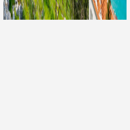
Тури до Туреччини