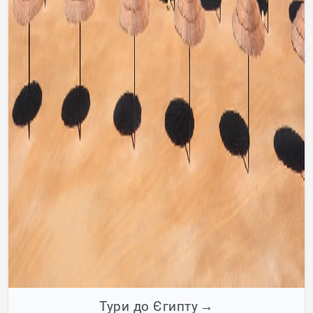
Тури до Єгипту