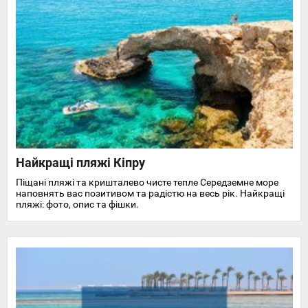
Найкращі пляжі Кіпру
Піщані пляжі та кришталево чисте тепле Середземне море
наповнять вас позитивом та радістю на весь рік. Найкращі
пляжі: фото, опис та фішки.