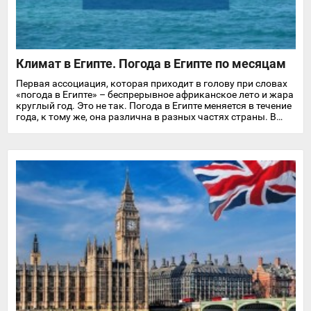
Климат в Египте. Погода в Египте по месяцам
Первая ассоциация, которая приходит в голову при словах
«погода в Египте» – беспрерывное африканское лето и жара
круглый год. Это не так. Погода в Египте меняется в течение
года, к тому же, она различна в разных частях страны. В
этой статье мы подробно расскажем про особенности
климата и температуру воздуха и воды в Египте на
популярных курортах Красного моря.