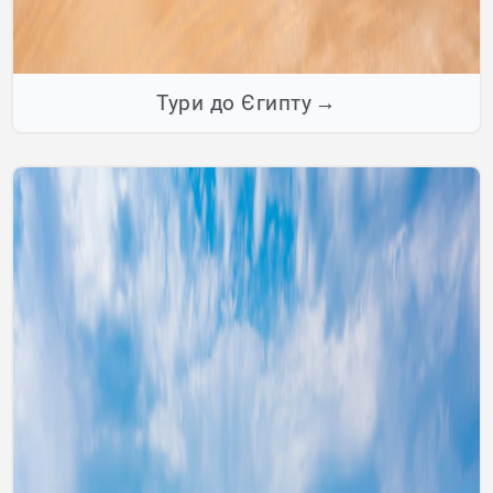
Тури до Єгипту