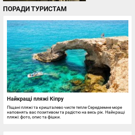
ПОРАДИ ТУРИСТАМ
Найкращі пляжі Кіпру
Піщані пляжі та кришталево чисте тепле Середземне море
наповнять вас позитивом та радістю на весь рік. Найкращі
пляжі: фото, опис та фішки.