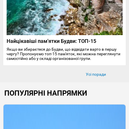
Найцікавіші пам'ятки Будви: ТОП-15
Якщо ви збираєтеся до Будви, що відвідати варто в першу
чергу? Пропонуємо топ-15 пам'яток, які можна переглянути
самостійно або у складі організованої групи.
Усі поради
ПОПУЛЯРНІ НАПРЯМКИ