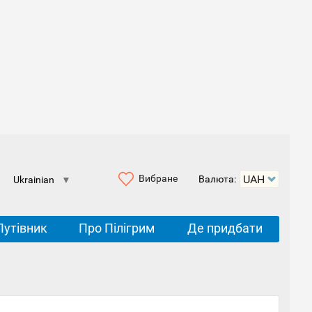
Вибране
Валюта:
Ukrainian
▼
Путівник
Про Пілігрим
Де придбати