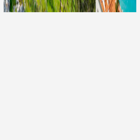
Тури до Туреччини