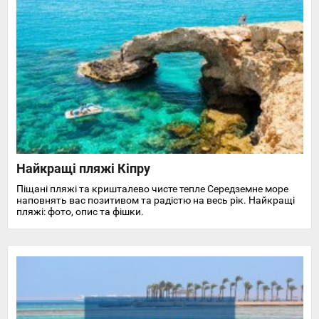
Найкращі пляжі Кіпру
Піщані пляжі та кришталево чисте тепле Середземне море
наповнять вас позитивом та радістю на весь рік. Найкращі
пляжі: фото, опис та фішки.