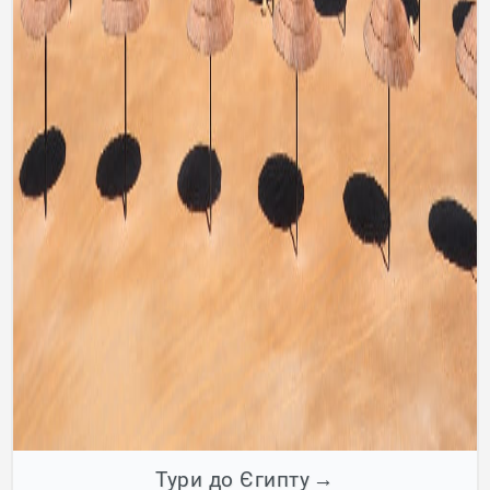
Тури до Єгипту