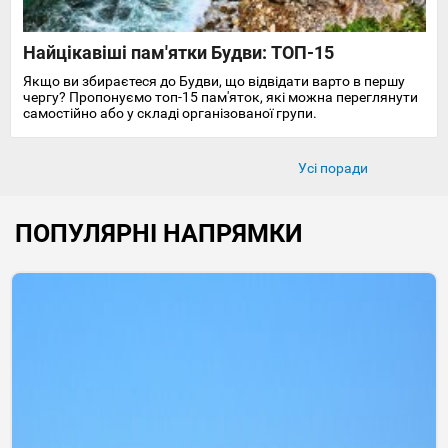
Найцікавіші пам'ятки Будви: ТОП-15
Якщо ви збираєтеся до Будви, що відвідати варто в першу
чергу? Пропонуємо топ-15 пам'яток, які можна переглянути
самостійно або у складі організованої групи.
Усі поради
ПОПУЛЯРНІ НАПРЯМКИ