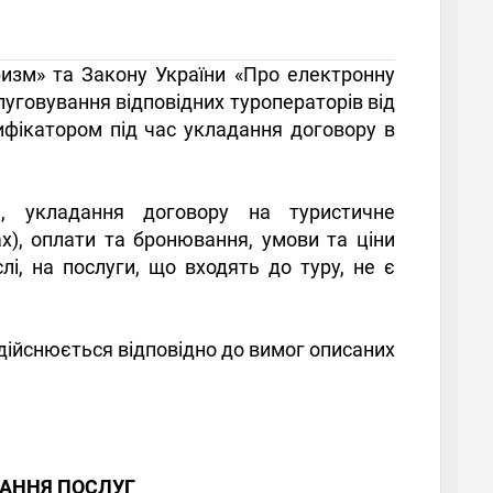
ризм» та Закону України «Про електронну
уговування відповідних туроператорів від
ифікатором під час укладання договору в
, укладання договору на туристичне
х), оплати та бронювання, умови та ціни
лі, на послуги, що входять до туру, не є
ійснюється відповідно до вимог описаних
ДАННЯ ПОСЛУГ