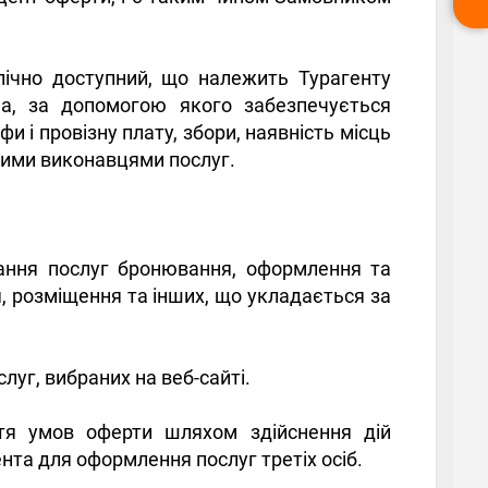
лічно доступний, що належить Турагенту
ua, за допомогою якого забезпечується
 і провізну плату, збори, наявність місць
ншими виконавцями послуг.
дання послуг бронювання, оформлення та
я, розміщення та інших, що укладається за
уг, вибраних на веб-сайті.
ття умов оферти шляхом здійснення дій
та для оформлення послуг третіх осіб.