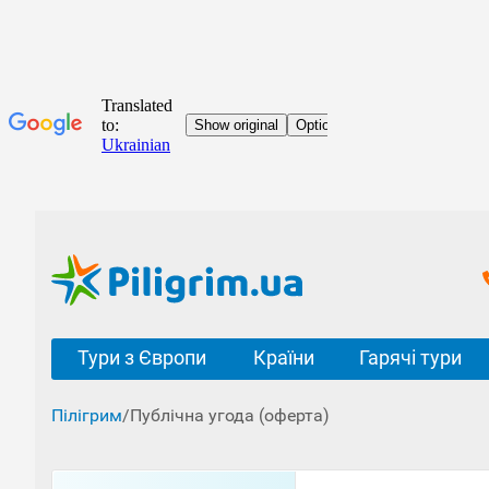
Тури з Європи
Країни
Гарячі тури
Пілігрим
/
Публічна угода (оферта)