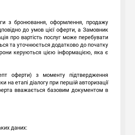
уги з бронювання, оформлення, продажу
дповідно до умов цієї оферти, а Замовник
ація про вартість послуг може перебувати
ється та уточнюється додатково до початку
орони керуються цією інформацією, яка є
цепт оферти) з моменту підтвердження
 на етапі діалогу при першій авторизації
-оферта вважається базовим документом в
ких даних: