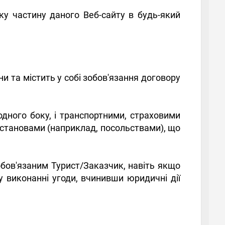
ку частину даного Веб-сайту в будь-який
ни та містить у собі зобов'язання договору
дного боку, і транспортними, страховими
установами (наприклад, посольствами), що
бов'язаним Турист/Заказчик, навіть якщо
 у виконанні угоди, вчинивши юридичні дії