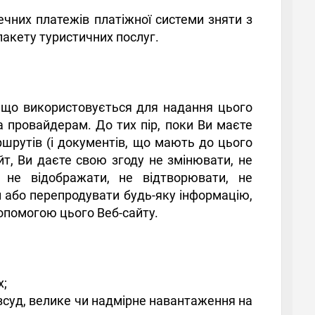
ечних платежів платіжної системи зняти з
пакету туристичних послуг.
, що використовується для надання цього
 провайдерам. До тих пір, поки Ви маєте
шрутів (і документів, що мають до цього
йт, Ви даєте свою згоду не змінювати, не
 не відображати, не відтворювати, не
ти або перепродувати будь-яку інформацію,
допомогою цього Веб-сайту.
х;
озсуд, велике чи надмірне навантаження на