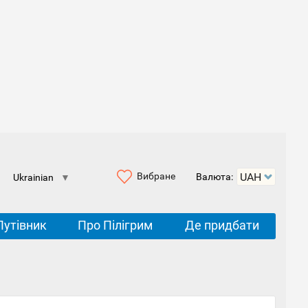
Вибране
Валюта:
Ukrainian
▼
Путівник
Про Пілігрим
Де придбати