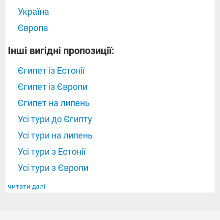
Україна
Європа
Інші вигідні пропозиції:
Єгипет із Естонії
Єгипет із Європи
Єгипет на липень
Усі тури до Єгипту
Усі тури на липень
Усі тури з Естонії
Усі тури з Європи
читати далі