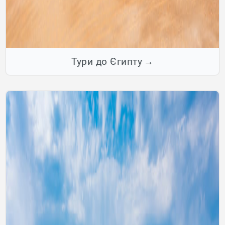
Тури до Єгипту