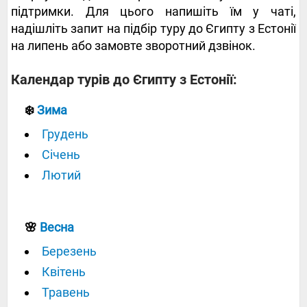
підтримки. Для цього напишіть їм у чаті,
надішліть запит на підбір туру до Єгипту з Естонії
на липень або замовте зворотний дзвінок.
Календар турів до Єгипту з Естонії:
❄️
Зима
Грудень
Січень
Лютий
🌸
Весна
Березень
Квітень
Травень