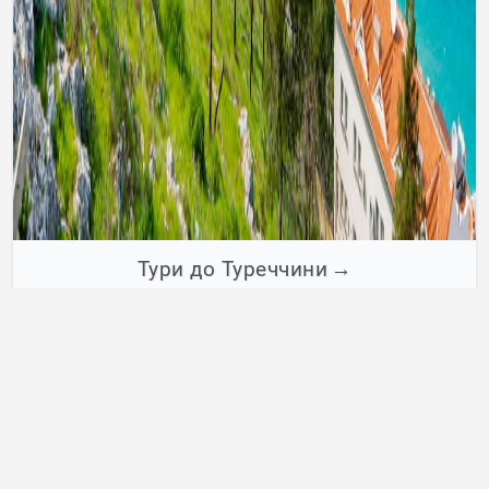
Тури до Туреччини