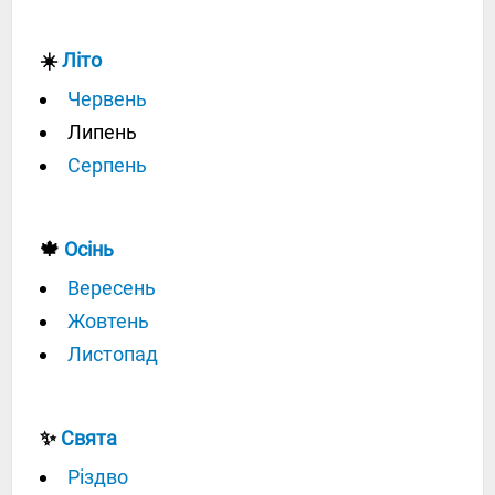
☀️
Літо
Червень
Липень
Серпень
🍁
Осінь
Вересень
Жовтень
Листопад
✨
Свята
Різдво