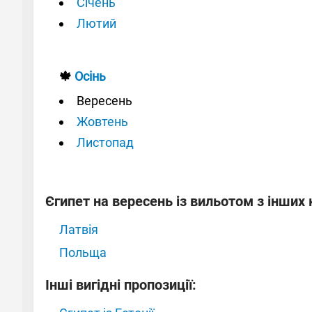
Січень
Лютий
🍁
Осінь
Вересень
Жовтень
Листопад
Єгипет на вересень із вильотом з інших 
Латвія
Польща
Інші вигідні пропозиції: