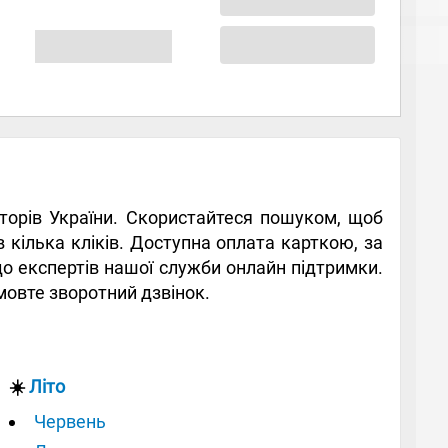
раторів України. Скористайтеся пошуком, щоб
в кілька кліків. Доступна оплата карткою, за
до експертів нашої служби онлайн підтримки.
амовте зворотний дзвінок.
☀️
Літо
Червень