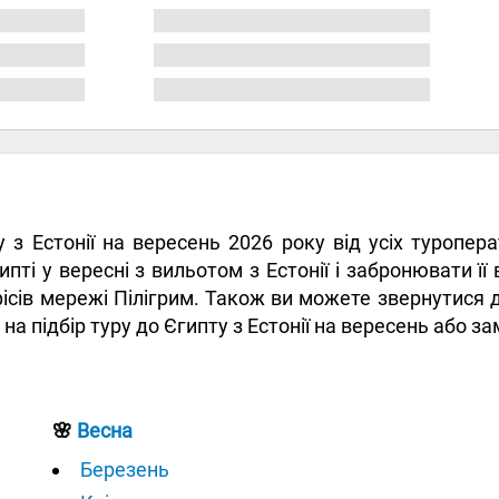
у з Естонії на вересень 2026 року від усіх туропе
пті у вересні з вильотом з Естонії і забронювати її 
ісів мережі Пілігрим. Також ви можете звернутися 
 на підбір туру до Єгипту з Естонії на вересень або з
🌸
Весна
Березень