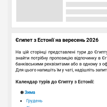
Єгипет з Естонії на вересень 2026
На цій сторінці представлені тури до Єгипт
знайти потрібну пропозицію відпочинку в Єги
банківськими реквізитами або в одному з оф
Для цього напишіть їм у чаті, надішліть запит
Календар турів до Єгипту з Естонії:
❄️
Зима
Грудень