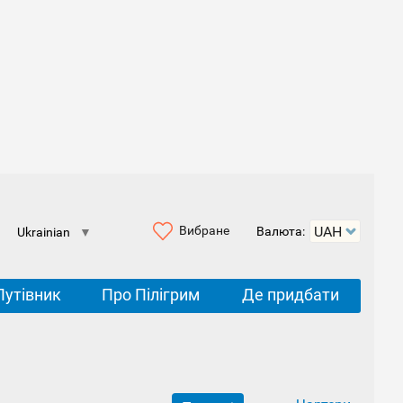
Вибране
Валюта:
Ukrainian
▼
Путівник
Про Пілігрим
Де придбати