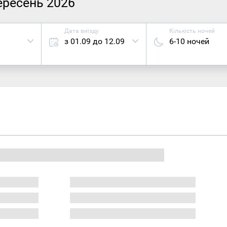
вересень 2026
Дата виїзду
Кількість ночей
з 01.09 до 12.09
6-10 ночей