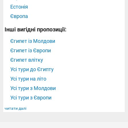
Естонія
Європа
Інші вигідні пропозиції:
Єгипет із Молдови
Єгипет із Європи
Єгипет влітку
Усі тури до Єгипту
Усі тури на літо
Усі тури з Молдови
Усі тури з Європи
читати далі