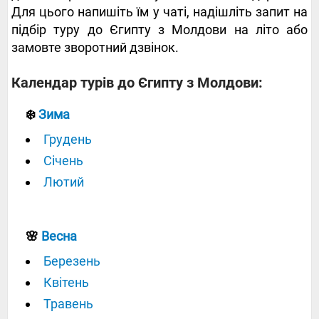
Для цього напишіть їм у чаті, надішліть запит на
підбір туру до Єгипту з Молдови на літо або
замовте зворотний дзвінок.
Календар турів до Єгипту з Молдови:
❄️
Зима
Грудень
Січень
Лютий
🌸
Весна
Березень
Квітень
Травень