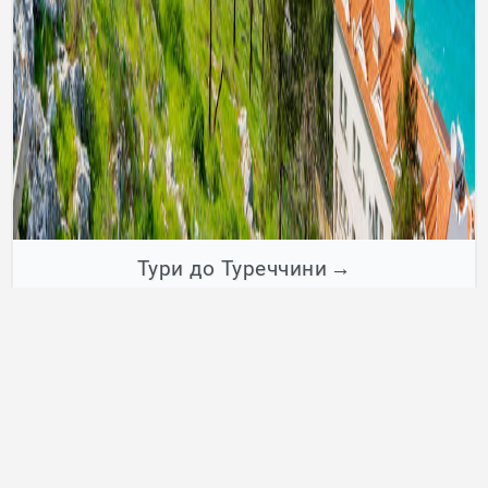
Тури до Туреччини