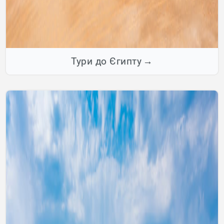
Тури до Єгипту