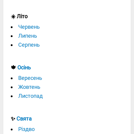
☀️ Літо
Червень
Липень
Серпень
🍁
Осінь
Вересень
Жовтень
Листопад
✨
Свята
Різдво