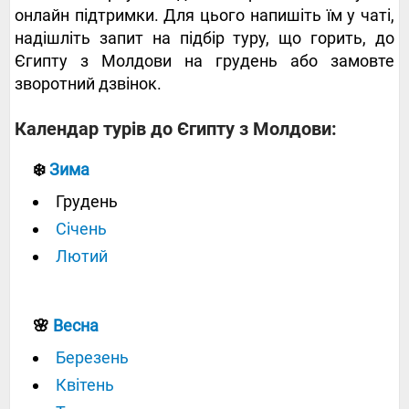
онлайн підтримки. Для цього напишіть їм у чаті,
надішліть запит на підбір туру, що горить, до
Єгипту з Молдови на грудень або замовте
зворотний дзвінок.
Календар турів до Єгипту з Молдови:
❄️
Зима
Грудень
Січень
Лютий
🌸
Весна
Березень
Квітень