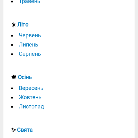
Травень
☀️
Літо
Червень
Липень
Серпень
🍁
Осінь
Вересень
Жовтень
Листопад
✨
Свята