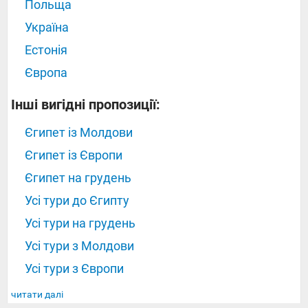
Польща
Україна
Естонія
Європа
Інші вигідні пропозиції:
Єгипет із Молдови
Єгипет із Європи
Єгипет на грудень
Усі тури до Єгипту
Усі тури на грудень
Усі тури з Молдови
Усі тури з Європи
читати далі