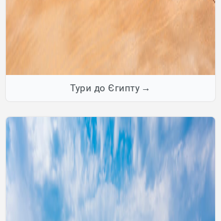
Тури до Єгипту