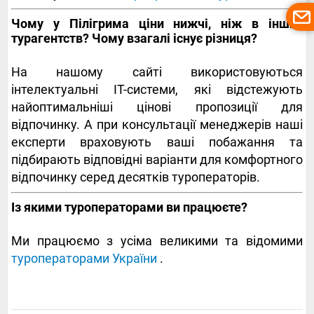
Чому у Пілігрима ціни нижчі, ніж в інших
турагентств? Чому взагалі існує різниця?
На нашому сайті використовуються
інтелектуальні IT-системи, які відстежують
найоптимальніші цінові пропозиції для
відпочинку. А при консультації менеджерів наші
експерти враховують ваші побажання та
підбирають відповідні варіанти для комфортного
відпочинку серед десятків туроператорів.
Із якими туроператорами ви працюєте?
Ми працюємо з усіма великими та відомими
туроператорами України
.