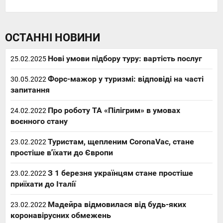
ОСТАННІ НОВИНИ
Нові умови підбору туру: вартість послуг
25.02.2025
Форс-мажор у туризмі: відповіді на часті
30.05.2022
запитання
Про роботу ТА «Пілігрим» в умовах
24.02.2022
воєнного стану
Туристам, щепленим CoronaVac, стане
23.02.2022
простіше в'їхати до Європи
З 1 березня українцям стане простіше
23.02.2022
приїхати до Італії
Мадейра відмовилася від будь-яких
23.02.2022
коронавірусних обмежень