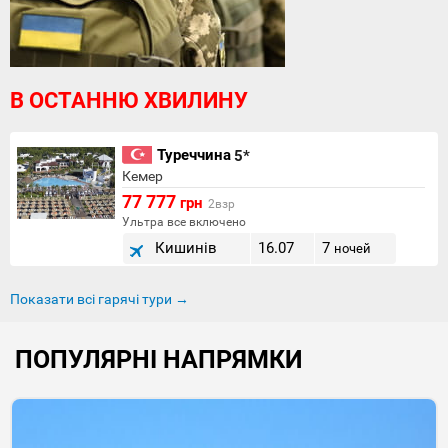
В ОСТАННЮ ХВИЛИНУ
Туреччина
5*
Кемер
77 777
грн
2взр
Ультра все включено
Кишинів
16.07
7
ночей
Показати всі гарячі тури →
ПОПУЛЯРНІ НАПРЯМКИ