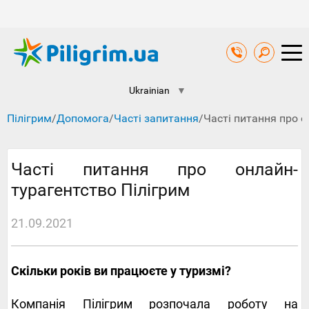
Ukrainian
▼
Пілігрим
/
Допомога
/
Часті запитання
/
Часті питання про о
Часті питання про онлайн-
турагентство Пілігрим
21.09.2021
Скільки років ви працюєте у туризмі?
Компанія Пілігрим розпочала роботу на