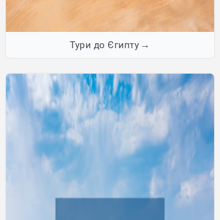
Тури до Єгипту