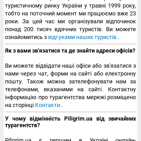
туристичному ринку України у травні 1999 року,
тобто на поточний момент ми працюємо вже 23
роки. За цей час ми організували відпочинок
понад 200 тисяч вдячних туристів. Ви можете
ознайомитись з
відгуками наших туристів
.
Як з вами зв'язатися та де знайти адреси офісів?
Ви можете відвідати наші офіси або зв'язатися з
нами через чат, форми на сайті або електронну
пошту. Також можна зателефонувати нам за
телефонами, вказаними на сайті. Контактну
інформацію про турагентства мережі розміщено
на сторінці
Контакти
.
У чому відмінність Piligrim.ua від звичайних
турагентств?
Piligrim.ua є першим в Україні онлайн-