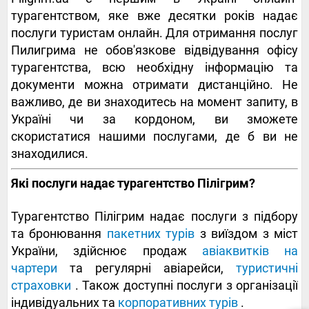
турагентством, яке вже десятки років надає
послуги туристам онлайн. Для отримання послуг
Пилигрима не обов'язкове відвідування офісу
турагентства, всю необхідну інформацію та
документи можна отримати дистанційно. Не
важливо, де ви знаходитесь на момент запиту, в
Україні чи за кордоном, ви зможете
скористатися нашими послугами, де б ви не
знаходилися.
Які послуги надає турагентство Пілігрим?
Турагентство Пілігрим надає послуги з підбору
та бронювання
пакетних турів
з виїздом з міст
України, здійснює продаж
авіаквитків на
чартери
та регулярні авіарейси,
туристичні
страховки
. Також доступні послуги з організації
індивідуальних та
корпоративних турів
.