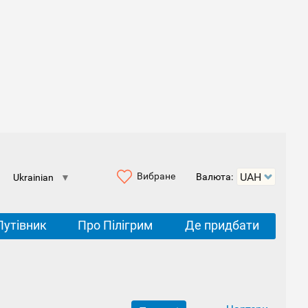
Вибране
Валюта:
Ukrainian
▼
Путівник
Про Пілігрим
Де придбати