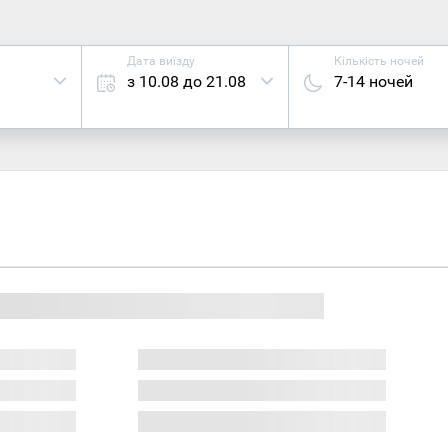
Дата виїзду
Кількість ночей
з 10.08 до 21.08
7-14 ночей