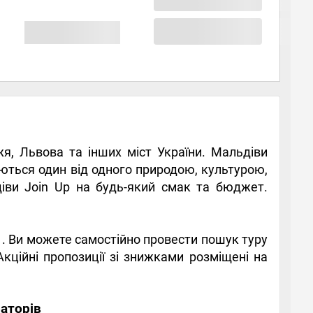
я, Львова та інших міст України. Мальдіви
няються один від одного природою, культурою,
діви Join Up на будь-який смак та бюджет.
. Ви можете самостійно провести пошук туру
кційні пропозиції зі знижками розміщені на
аторів