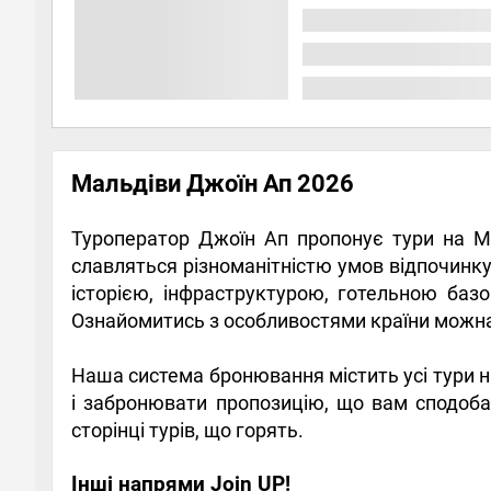
Мальдіви Джоїн Ап 2026
Туроператор Джоїн Ап пропонує тури на Ма
славляться різноманітністю умов відпочинк
історією, інфраструктурою, готельною баз
Ознайомитись з особливостями країни можна
Наша система бронювання містить усі тури 
і забронювати пропозицію, що вам сподобал
сторінці турів, що горять.
Інші напрями Join UP!