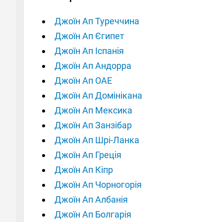
Джоїн Ап Туреччина
Джоїн Ап Єгипет
Джоїн Ап Іспанія
Джоїн Ап Андорра
Джоїн Ап ОАЕ
Джоїн Ап Домінікана
Джоїн Ап Мексика
Джоїн Ап Занзібар
Джоїн Ап Шрі-Ланка
Джоїн Ап Греція
Джоїн Ап Кіпр
Джоїн Ап Чорногорія
Джоїн Ап Албанія
Джоїн Ап Болгарія