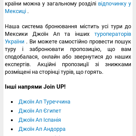
країни можна у загальному розділі
відпочинку у
Мексиці
.
Наша система бронювання містить усі тури до
Мексики Джоїн Ап та інших
туроператорів
України
. Ви можете самостійно провести пошук
туру і забронювати пропозицію, що вам
сподобалася, онлайн або звернутися до наших
експертів. Акційні пропозиції зі знижками
розміщені на сторінці турів, що горять.
Інші напрями Join UP!
Джоїн Ап Туреччина
Джоїн Ап Єгипет
Джоїн Ап Іспанія
Джоїн Ап Андорра