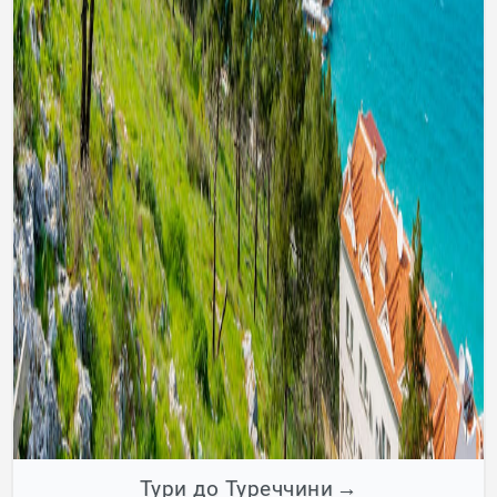
Тури до Туреччини