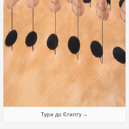
Тури до Єгипту