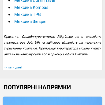
Мексика Coral Travel
Мексика Kompas
Мексика TPG
Мексика Феєрія
Примітка. Онлайн-турагентство Piligrim.ua не є власністю
туроператора Join UP! та здійснює діяльність як незалежна
туристична компанія. Пропозиції туроператора можна купити
онлайн на нашому сайті або в одному з офісів Пілігрим.
читати далі
ПОПУЛЯРНІ НАПРЯМКИ