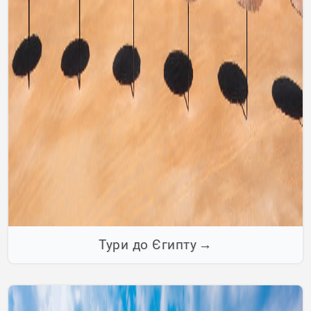
Тури до Єгипту