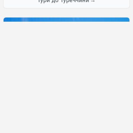
Тури до Туреччини