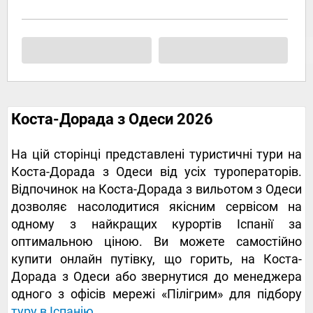
Коста-Дорада з Одеси 2026
На цій сторінці представлені туристичні тури на
Коста-Дорада з Одеси від усіх туроператорів.
Відпочинок на Коста-Дорада з вильотом з Одеси
дозволяє насолодитися якісним сервісом на
одному з найкращих курортів Іспанії за
оптимальною ціною. Ви можете самостійно
купити онлайн путівку, що горить, на Коста-
Дорада з Одеси або звернутися до менеджера
одного з офісів мережі «Пілігрим» для підбору
туру в Іспанію
.