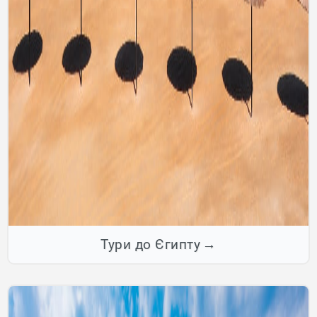
Тури до Єгипту