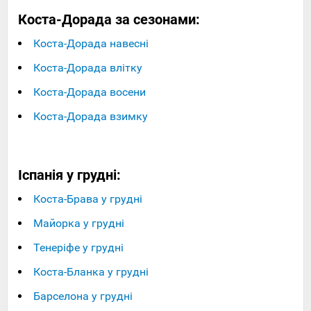
Коста-Дорада за сезонами:
Коста-Дорада навесні
Коста-Дорада влітку
Коста-Дорада восени
Коста-Дорада взимку
Іспанія у грудні:
Коста-Брава у грудні
Майорка у грудні
Тенеріфе у грудні
Коста-Бланка у грудні
Барселона у грудні