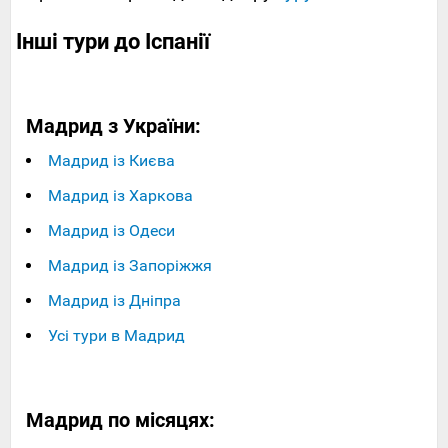
Інші тури до Іспанії
Мадрид з України:
Мадрид із Києва
Мадрид із Харкова
Мадрид із Одеси
Мадрид із Запоріжжя
Мадрид із Дніпра
Усі тури в Мадрид
Мадрид по місяцях: