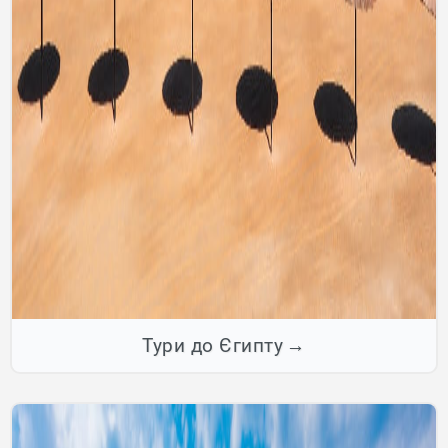
Тури до Єгипту