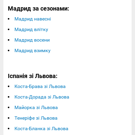
Мадрид за сезонами:
Мадрид навесні
Мадрид влітку
Мадрид восени
Мадрид взимку
Іспанія зі Львова:
Коста-Брава зі Львова
Коста-Дорада зі Львова
Майорка зі Львова
Тенеріфе зі Львова
Коста-Бланка зі Львова