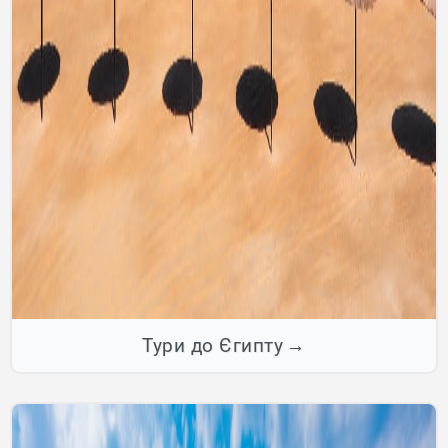
Тури до Єгипту