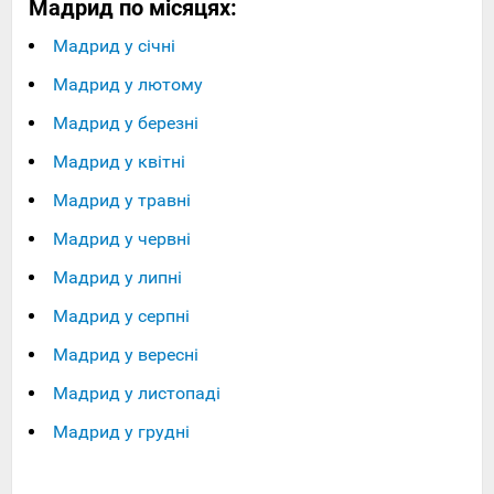
Мадрид по місяцях:
Мадрид у січні
Мадрид у лютому
Мадрид у березні
Мадрид у квітні
Мадрид у травні
Мадрид у червні
Мадрид у липні
Мадрид у серпні
Мадрид у вересні
Мадрид у листопаді
Мадрид у грудні