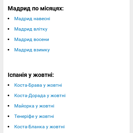
Мадрид по місяцях:
Мадрид навесні
Мадрид влітку
Мадрид восени
Мадрид взимку
Іспанія у жовтні:
Коста-Брава у жовтні
Коста-Дорада у жовтні
Майорка у жовтні
Тенеріфе у жовтні
Коста-Бланка у жовтні