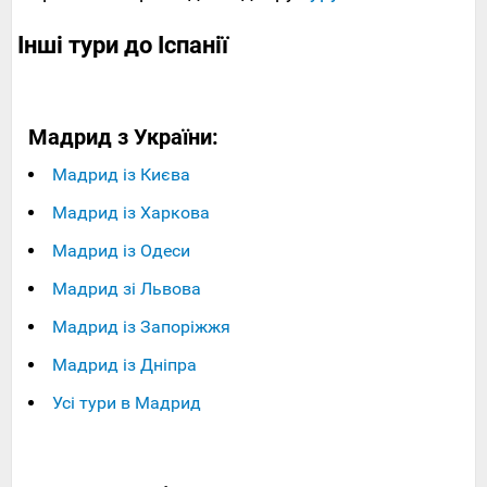
Інші тури до Іспанії
Мадрид з України:
Мадрид із Києва
Мадрид із Харкова
Мадрид із Одеси
Мадрид зі Львова
Мадрид із Запоріжжя
Мадрид із Дніпра
Усі тури в Мадрид