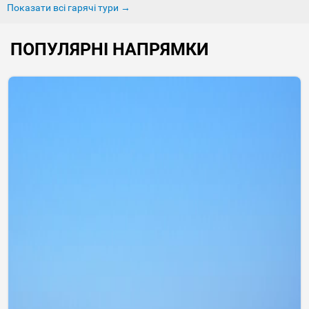
Показати всі гарячі тури →
ПОПУЛЯРНІ НАПРЯМКИ