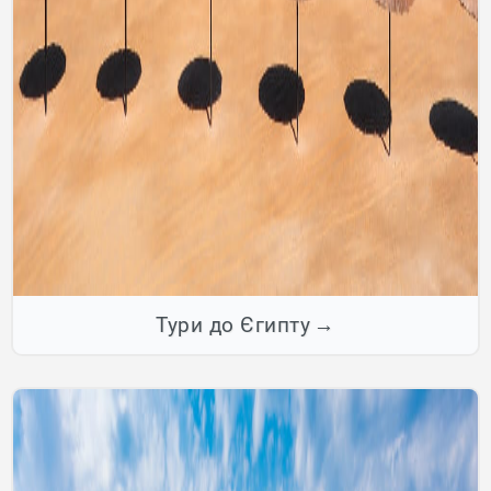
Тури до Єгипту