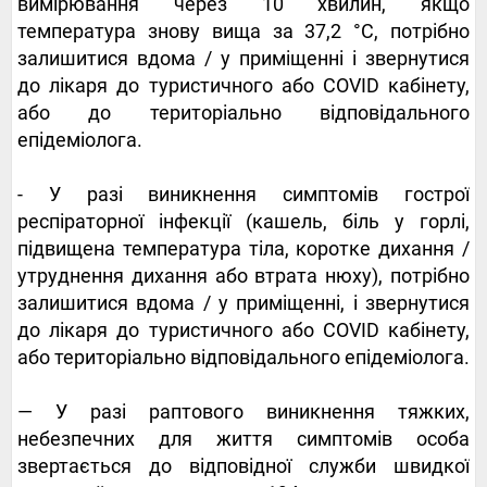
вимірювання через 10 хвилин, якщо
температура знову вища за 37,2 °С, потрібно
залишитися вдома / у приміщенні і звернутися
до лікаря до туристичного або COVID кабінету,
або до територіально відповідального
епідеміолога.
- У разі виникнення симптомів гострої
респіраторної інфекції (кашель, біль у горлі,
підвищена температура тіла, коротке дихання /
утруднення дихання або втрата нюху), потрібно
залишитися вдома / у приміщенні, і звернутися
до лікаря до туристичного або COVID кабінету,
або територіально відповідального епідеміолога.
— У разі раптового виникнення тяжких,
небезпечних для життя симптомів особа
звертається до відповідної служби швидкої