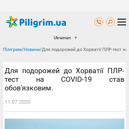
Ukrainian
▼
Пілігрим
/
Новини
/
Для подорожей до Хорватії ПЛР-тест на
Для подорожей до Хорватії ПЛР-
тест на COVID-19 став
обов'язковим.
11.07.2020