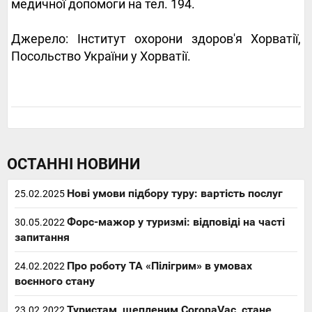
медичної допомоги на тел. 194.
Джерело: Інститут охорони здоров'я Хорватії,
Посольство України у Хорватії.
ОСТАННІ НОВИНИ
Нові умови підбору туру: вартість послуг
25.02.2025
Форс-мажор у туризмі: відповіді на часті
30.05.2022
запитання
Про роботу ТА «Пілігрим» в умовах
24.02.2022
воєнного стану
Туристам, щепленим CoronaVac, стане
23.02.2022