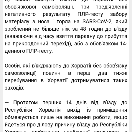
обов'язкової самоізоляції, при пред'явленні
негативного результату ПЛР-тесту забору
матеріалу з носа і горла на SARS-CoV-2, який
зроблений не більше ніж за 48 годин до в'їзду
(вважаючи від часу взяття паркану до прибуття
на прикордонний перехід), або з обов'язком 14-
денного ПЛР-тесту.
Особи, які в'їжджають до Хорватії без обов'язку
самоізоляції, повинні в перші два тижні
перебування в Хорватії дотримуватися таких
заходів:
— Протягом перших 14 днів від в'їзду до
Республіки Хорватія вихід із приміщення
обмежується лише на виконання роботи, якщо
йдеться про ділову причину в'їзду до Республіки
Хорватія, здійснення необхідної діяльності із