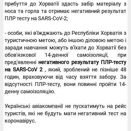
прибуття до Хорватії здасть забір матеріалу з
носа та горла та отримає негативний результат
ПЛР тесту на SARS-CoV-2;
- особи, які в'їжджають до Республіки Хорватія з
туристичною метою, або іншою діловою метою і
заради навчання можуть в'їхати до Хорватії без
обов'язкової 14-денної самоізоляції, при
пред'явленні
негативного результату ПЛР-тесту
на SARS-CoV 2
, який, зроблений не пізніше 48
годин, враховуючи від часу взяття забору. За
відсутності ПЛР-тесту, вони повинні пройти 14-
денну самоізоляцію.
Українські авіакомпанії не пускатимуть на рейс
туристів, які не будуть мати негативний тест на
коронавірус.