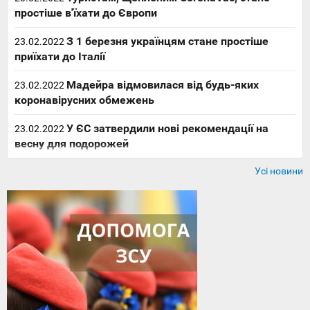
простіше в'їхати до Європи
З 1 березня українцям стане простіше
23.02.2022
приїхати до Італії
Мадейра відмовилася від будь-яких
23.02.2022
коронавірусних обмежень
У ЄС затвердили нові рекомендації на
23.02.2022
весну для подорожей
Усі новини