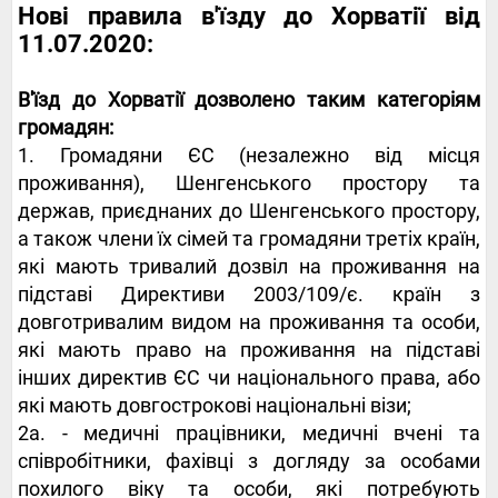
Нові правила в'їзду до Хорватії від
11.07.2020:
В'їзд до Хорватії дозволено таким категоріям
громадян:
1. Громадяни ЄС (незалежно від місця
проживання), Шенгенського простору та
держав, приєднаних до Шенгенського простору,
а також члени їх сімей та громадяни третіх країн,
які мають тривалий дозвіл на проживання на
підставі Директиви 2003/109/є. країн з
довготривалим видом на проживання та особи,
які мають право на проживання на підставі
інших директив ЄС чи національного права, або
які мають довгострокові національні візи;
2а. - медичні працівники, медичні вчені та
співробітники, фахівці з догляду за особами
похилого віку та особи, які потребують