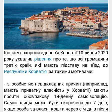
Інститут охорони здоров'я Хорватії 10 липня 2020
року ухвалив
рішення
про те, що всі громадяни
третіх країн, які мають підставу на в'їзд до
Республіки Хорватія
за такими мотивами:
- з особистих невідкладних причин (наприклад,
мають приватну власність у Хорватії) мають
пройти обов'язкову 14-денну самоізоляцію.
Самоізоляція може бути скорочена до 7 днів,
якщо особа за власні кошти через сім днів після