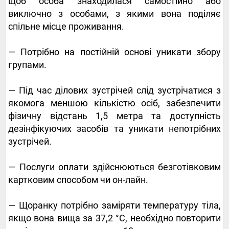
щоб особа знаходилася самостійно або
виключно з особами, з якими вона поділяє
спільне місце проживання.
— Потрібно на постійній основі уникати збору
групами.
— Під час ділових зустрічей слід зустрічатися з
якомога меншою кількістю осіб, забезпечити
фізичну відстань 1,5 метра та доступність
дезінфікуючих засобів та уникати непотрібних
зустрічей.
— Послуги оплати здійснюються безготівковим
картковим способом чи он-лайн.
— Щоранку потрібно заміряти температуру тіла,
якщо вона вища за 37,2 °С, необхідно повторити