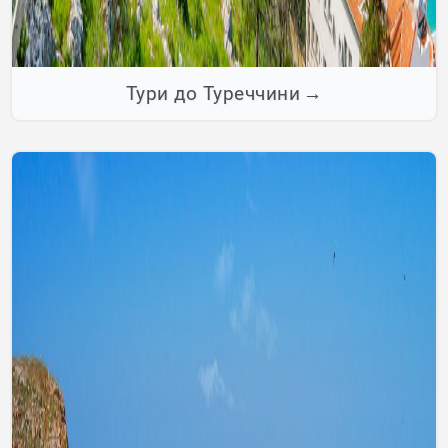
Тури до Туреччини