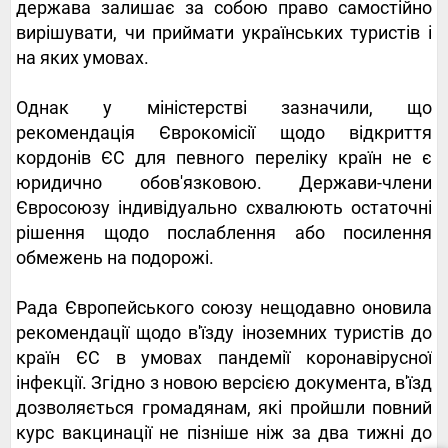
держава залишає за собою право самостійно
вирішувати, чи приймати українських туристів і
на яких умовах.
Однак у міністерстві зазначили, що
рекомендація Єврокомісії щодо відкриття
кордонів ЄС для певного переліку країн не є
юридично обов'язковою. Держави-члени
Євросоюзу індивідуально схвалюють остаточні
рішення щодо послаблення або посилення
обмежень на подорожі.
Рада Європейського союзу нещодавно оновила
рекомендації щодо в'їзду іноземних туристів до
країн ЄС в умовах пандемії коронавірусної
інфекції. Згідно з новою версією документа, в'їзд
дозволяється громадянам, які пройшли повний
курс вакцинації не пізніше ніж за два тижні до