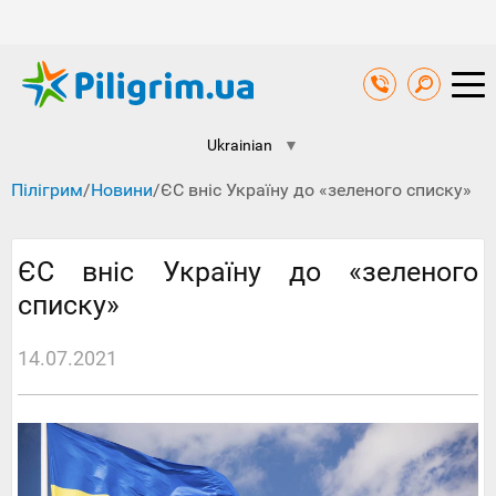
Ukrainian
▼
Пілігрим
/
Новини
/
ЄС вніс Україну до «зеленого списку»
ЄС вніс Україну до «зеленого
списку»
14.07.2021