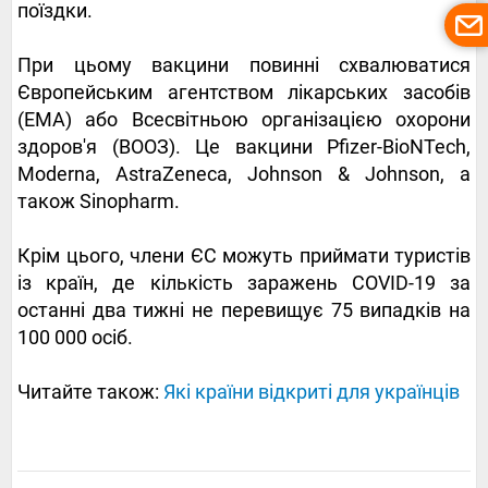
поїздки.
При цьому вакцини повинні схвалюватися
Європейським агентством лікарських засобів
(EMA) або Всесвітньою організацією охорони
здоров'я (ВООЗ). Це вакцини Pfizer-BioNTech,
Moderna, AstraZeneca, Johnson & Johnson, а
також Sinopharm.
Крім цього, члени ЄС можуть приймати туристів
із країн, де кількість заражень COVID-19 за
останні два тижні не перевищує 75 випадків на
100 000 осіб.
Читайте також:
Які країни відкриті для українців