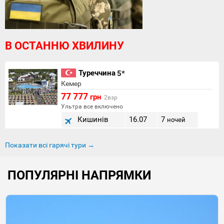
В ОСТАННЮ ХВИЛИНУ
Туреччина
5*
Кемер
77 777
грн
2взр
Ультра все включено
Кишинів
16.07
7
ночей
Показати всі гарячі тури →
ПОПУЛЯРНІ НАПРЯМКИ