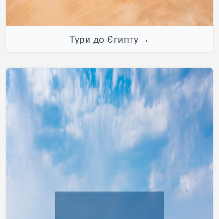
Тури до Єгипту