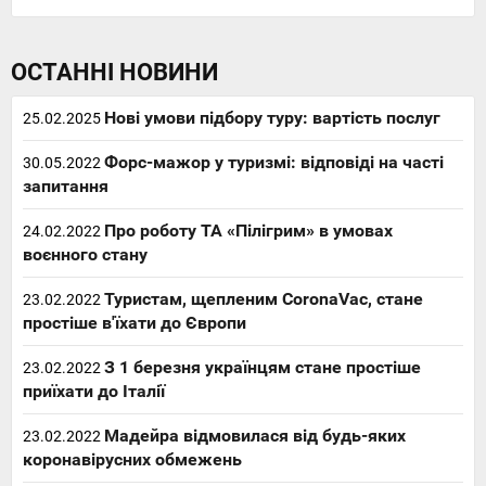
ОСТАННІ НОВИНИ
Нові умови підбору туру: вартість послуг
25.02.2025
Форс-мажор у туризмі: відповіді на часті
30.05.2022
запитання
Про роботу ТА «Пілігрим» в умовах
24.02.2022
воєнного стану
Туристам, щепленим CoronaVac, стане
23.02.2022
простіше в'їхати до Європи
З 1 березня українцям стане простіше
23.02.2022
приїхати до Італії
Мадейра відмовилася від будь-яких
23.02.2022
коронавірусних обмежень