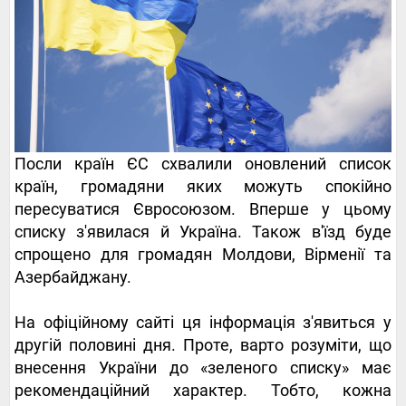
Посли країн ЄС схвалили оновлений список
країн, громадяни яких можуть спокійно
пересуватися Євросоюзом. Вперше у цьому
списку з'явилася й Україна. Також в'їзд буде
спрощено для громадян Молдови, Вірменії та
Азербайджану.
На офіційному сайті ця інформація з'явиться у
другій половині дня. Проте, варто розуміти, що
внесення України до «зеленого списку» має
рекомендаційний характер. Тобто, кожна