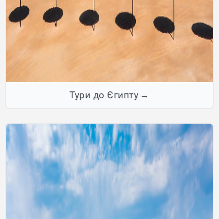
Тури до Єгипту