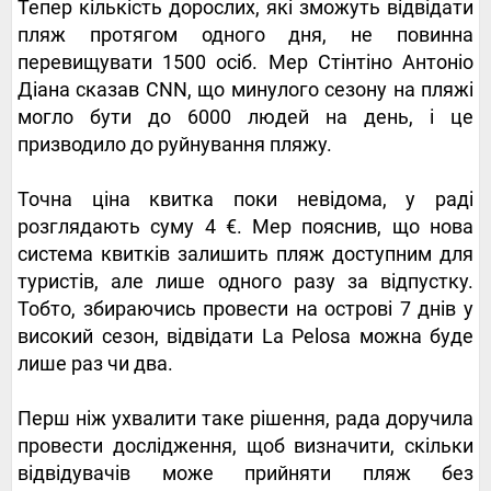
Тепер кількість дорослих, які зможуть відвідати
пляж протягом одного дня, не повинна
перевищувати 1500 осіб. Мер Стінтіно Антоніо
Діана сказав CNN, що минулого сезону на пляжі
могло бути до 6000 людей на день, і це
призводило до руйнування пляжу.
Точна ціна квитка поки невідома, у раді
розглядають суму 4 €. Мер пояснив, що нова
система квитків залишить пляж доступним для
туристів, але лише одного разу за відпустку.
Тобто, збираючись провести на острові 7 днів у
високий сезон, відвідати La Pelosa можна буде
лише раз чи два.
Перш ніж ухвалити таке рішення, рада доручила
провести дослідження, щоб визначити, скільки
відвідувачів може прийняти пляж без