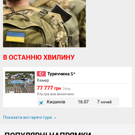
В ОСТАННЮ ХВИЛИНУ
Туреччина
5*
Кемер
77 777
грн
2взр
Ультра все включено
Кишинів
16.07
7
ночей
Показати всі гарячі тури →