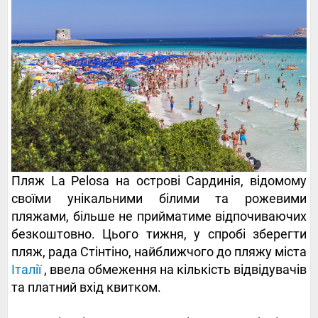
Пляж La Pelosa на острові Сардинія, відомому
своїми унікальними білими та рожевими
пляжами, більше не прийматиме відпочиваючих
безкоштовно. Цього тижня, у спробі зберегти
пляж, рада Стінтіно, найближчого до пляжу міста
Італії
, ввела обмеження на кількість відвідувачів
та платний вхід квитком.