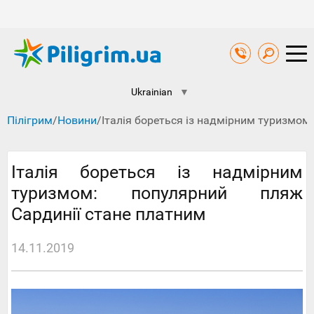
Ukrainian
▼
Пілігрим
/
Новини
/
Італія бореться із надмірним туризмом
Італія бореться із надмірним
туризмом: популярний пляж
Сардинії стане платним
14.11.2019