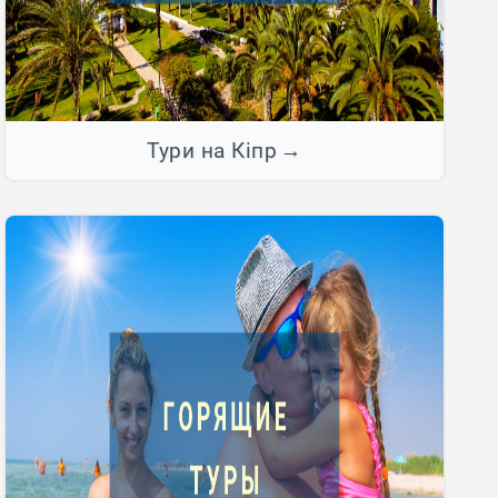
Тури на Кіпр