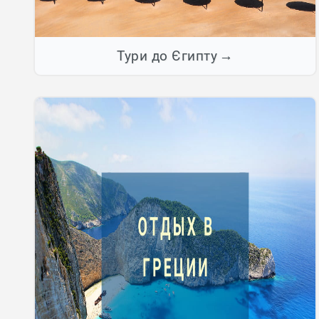
Тури до Єгипту