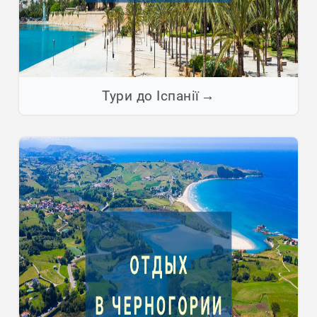
Тури до Іспанії