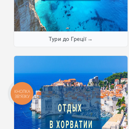
Тури до Греції
КНОПКА
ЗВ'ЯЗКУ