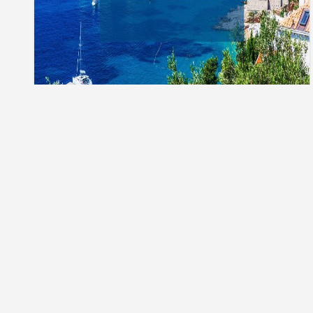
Тури до Хорватії
Телефонуйте нам:
Ми в соціальних
050 249 03 33
Приймаємо оплату: