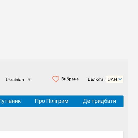
Вибране
Валюта:
Ukrainian
▼
Путівник
Про Пілігрим
Де придбати