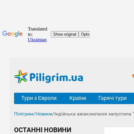
Тури з Європи
Країни
Гарячі тури
Пілігрим
/
Новини
/
Індійська авіакомпанія запустила
ОСТАННІ НОВИНИ