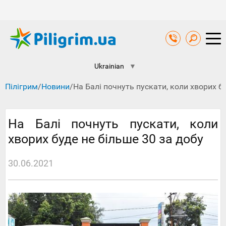
Ukrainian
▼
Пілігрим
/
Новини
/
На Балі почнуть пускати, коли хворих б
На Балі почнуть пускати, коли
хворих буде не більше 30 за добу
30.06.2021