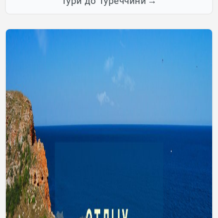
Тури до Туреччини