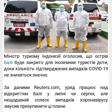
Міністр туризму Індонезії оголосив, що острів
Балі
буде закрито для іноземних туристів доти,
доки кількість підтверджених випадків COVID-19
не знизиться значно.
За даними Reuters.com, уряд працює над
відкриттям Балі у липні чи серпні, але
нещодавній сплеск випадків коронавірусу
змусив призупинити ці плани.