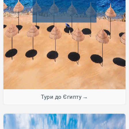
Тури до Єгипту