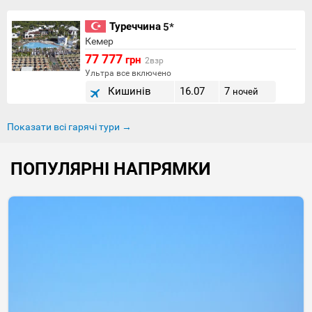
Туреччина
5*
Кемер
77 777
грн
2взр
Ультра все включено
Кишинів
16.07
7
ночей
Показати всі гарячі тури →
ПОПУЛЯРНІ НАПРЯМКИ