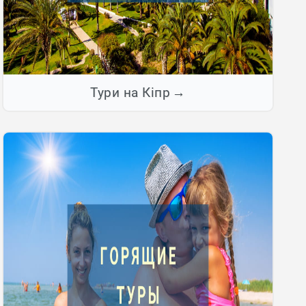
Тури на Кіпр