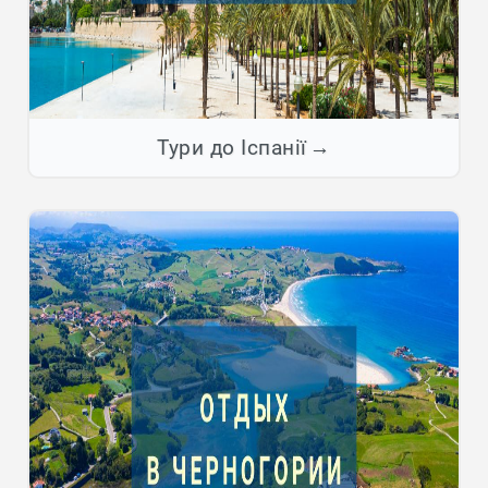
Тури до Іспанії