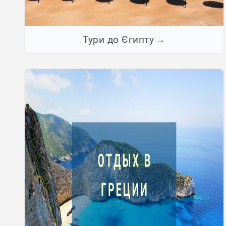
Тури до Єгипту