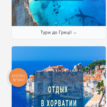
Тури до Греції
КНОПКА
ЗВ'ЯЗКУ