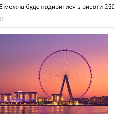
Е можна буде подивитися з висоти 250
21