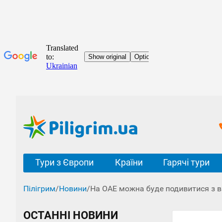
Тури з Європи
Країни
Гарячі тури
Пілігрим
/
Новини
/
На ОАЕ можна буде подивитися з в
ОСТАННІ НОВИНИ