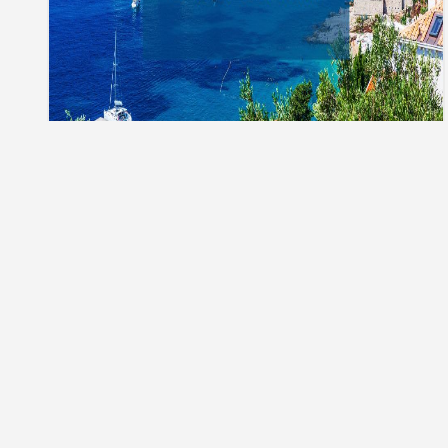
Тури до Хорватії
Телефонуйте нам:
Ми в соціальних
050 249 03 33
Приймаємо оплату: