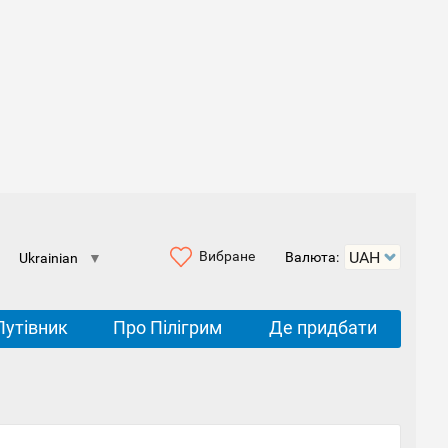
Вибране
Валюта:
Ukrainian
▼
Путівник
Про Пілігрим
Де придбати