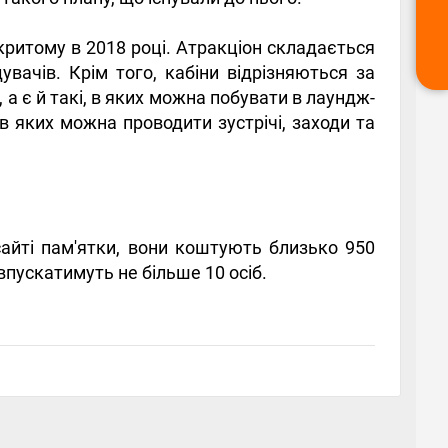
критому в 2018 році. Атракціон складається
дувачів. Крім того, кабіни відрізняються за
, а є й такі, в яких можна побувати в лаундж-
 в яких можна проводити зустрічі, заходи та
айті пам'ятки, вони коштують близько 950
впускатимуть не більше 10 осіб.