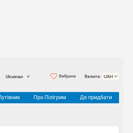
Вибране
Валюта:
Ukrainian
▼
Путівник
Про Пілігрим
Де придбати