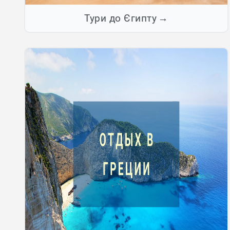
Тури до Єгипту