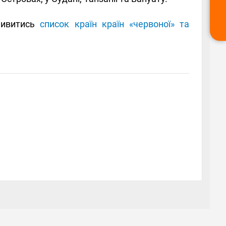
 Дивитись
список країн країн «червоної» та