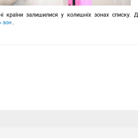
ні країни залишилися у колишніх зонах списку.
» зон
.