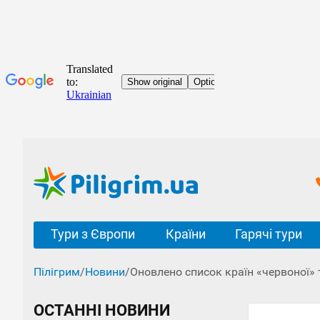
Тури з Європи
Країни
Гарячі тури
Пілігрим
/
Новини
/
Оновлено список країн «червоної» 
ОСТАННІ НОВИНИ