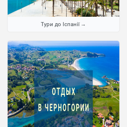
Тури до Іспанії