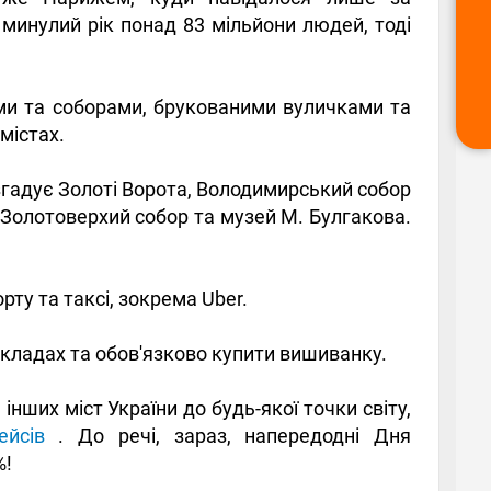
минулий рік понад 83 мільйони людей, тоді
ами та соборами, брукованими вуличками та
 містах.
 згадує Золоті Ворота, Володимирський собор
 Золотоверхий собор та музей М. Булгакова.
у та таксі, зокрема Uber.
акладах та обов'язково купити вишиванку.
інших міст України до будь-якої точки світу,
ейсів
. До речі, зараз, напередодні Дня
%!