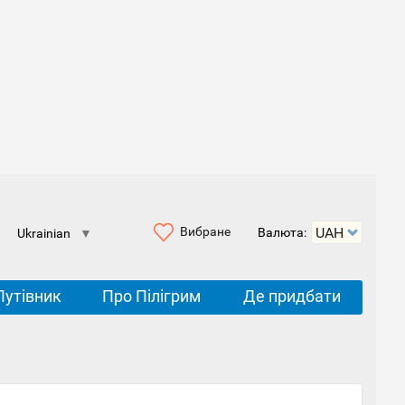
Вибране
Валюта:
Ukrainian
▼
Путівник
Про Пілігрим
Де придбати