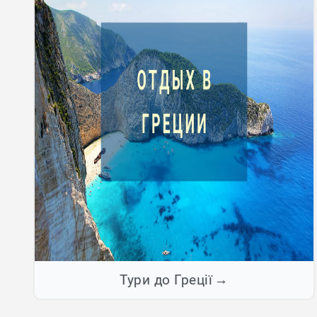
Тури до Греції