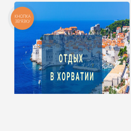
КНОПКА
ЗВ'ЯЗКУ