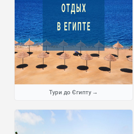
Тури до Єгипту