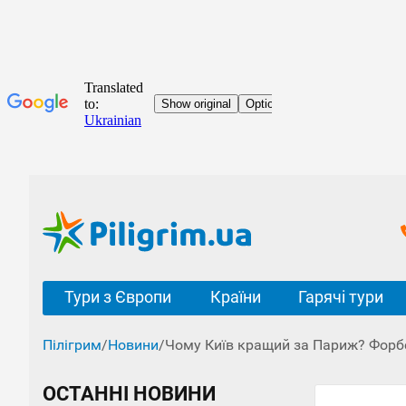
Тури з Європи
Країни
Гарячі тури
Пілігрим
/
Новини
/
Чому Київ кращий за Париж? Форб
ОСТАННІ НОВИНИ