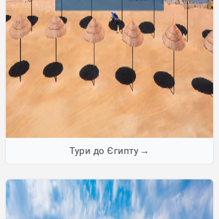
Тури до Єгипту