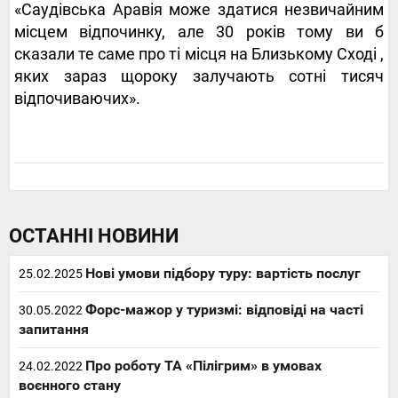
«Саудівська Аравія може здатися незвичайним
місцем відпочинку, але 30 років тому ви б
сказали те саме про ті місця
на Близькому Сході
,
яких зараз щороку залучають сотні тисяч
відпочиваючих».
ОСТАННІ НОВИНИ
Нові умови підбору туру: вартість послуг
25.02.2025
Форс-мажор у туризмі: відповіді на часті
30.05.2022
запитання
Про роботу ТА «Пілігрим» в умовах
24.02.2022
воєнного стану