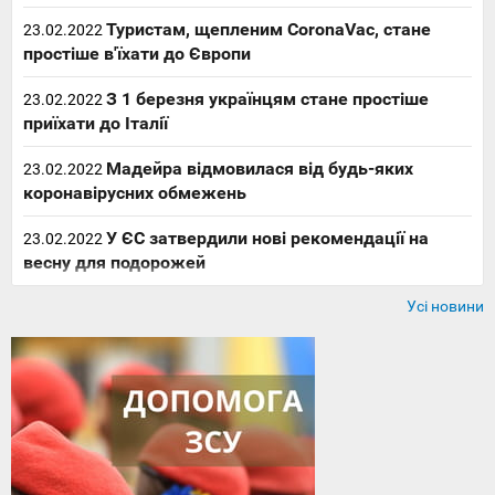
Туристам, щепленим CoronaVac, стане
23.02.2022
простіше в'їхати до Європи
З 1 березня українцям стане простіше
23.02.2022
приїхати до Італії
Мадейра відмовилася від будь-яких
23.02.2022
коронавірусних обмежень
У ЄС затвердили нові рекомендації на
23.02.2022
весну для подорожей
Усі новини