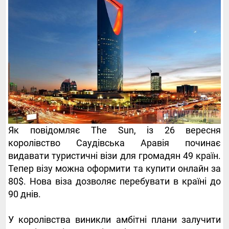
Як повідомляє The Sun, із 26 вересня
королівство Саудівська Аравія починає
видавати туристичні візи для громадян 49 країн.
Тепер візу можна оформити та купити онлайн за
80$. Нова віза дозволяє перебувати в країні до
90 днів.
У королівства виникли амбітні плани залучити