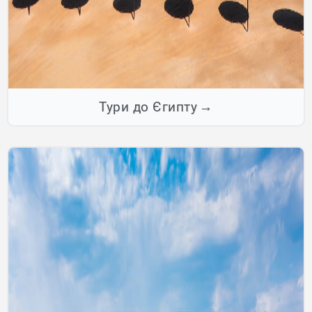
Тури до Єгипту