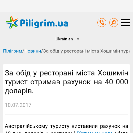
Ukrainian
▼
Пілігрим
/
Новини
/
За обід у ресторані міста Хошимін тури
За обід у ресторані міста Хошимін
турист отримав рахунок на 40 000
доларів.
10.07.2017
Австралійському туристу виставили рахунок на