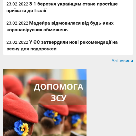
З 1 березня українцям стане простіше
23.02.2022
приїхати до Італії
Мадейра відмовилася від будь-яких
23.02.2022
коронавірусних обмежень
У ЄС затвердили нові рекомендації на
23.02.2022
весну для подорожей
Усі новини