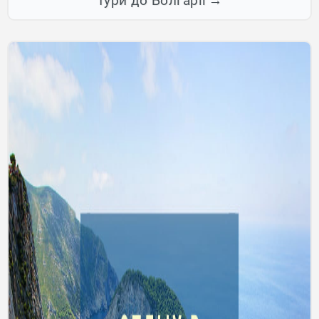
Тури до Болгарії