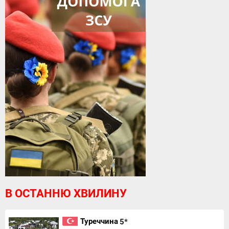
В ОСТАННЮ ХВИЛИНУ
Туреччина
5*