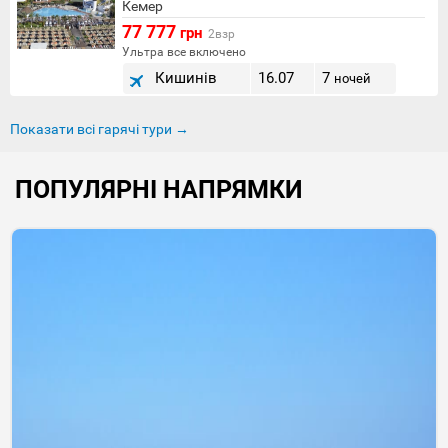
Кемер
77 777
грн
2взр
Ультра все включено
Кишинів
16.07
7
ночей
Показати всі гарячі тури →
ПОПУЛЯРНІ НАПРЯМКИ