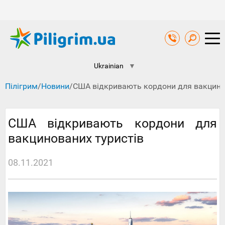
Ukrainian
▼
Пілігрим
/
Новини
/
США відкривають кордони для вакцино
США відкривають кордони для
вакцинованих туристів
08.11.2021