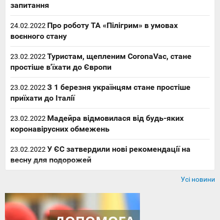
запитання
Про роботу ТА «Пілігрим» в умовах
24.02.2022
воєнного стану
Туристам, щепленим CoronaVac, стане
23.02.2022
простіше в'їхати до Європи
З 1 березня українцям стане простіше
23.02.2022
приїхати до Італії
Мадейра відмовилася від будь-яких
23.02.2022
коронавірусних обмежень
У ЄС затвердили нові рекомендації на
23.02.2022
весну для подорожей
Усі новини