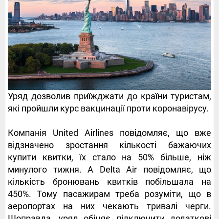
Уряд дозволив приїжджати до країни туристам,
які пройшли курс вакцинації проти коронавірусу.
Компанія United Airlines повідомляє, що вже
відзначено зростання кількості бажаючих
купити квитки, їх стало на 50% більше, ніж
минулого тижня. А Delta Air повідомляє, що
кількість бронювань квитків побільшала на
450%. Тому пасажирам треба розуміти, що в
аеропортах на них чекають тривалі черги.
Щоправда, уряд обіцяє підключити додаткові