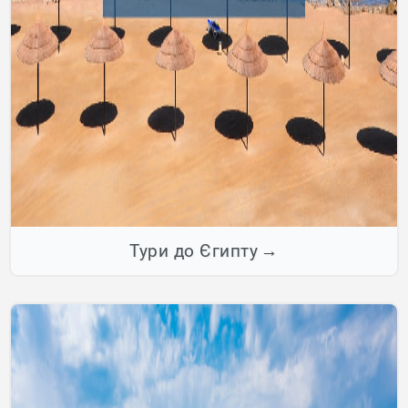
Тури до Єгипту