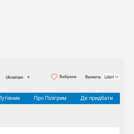
Вибране
Валюта:
Ukrainian
▼
Путівник
Про Пілігрим
Де придбати