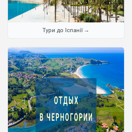
Тури до Іспанії