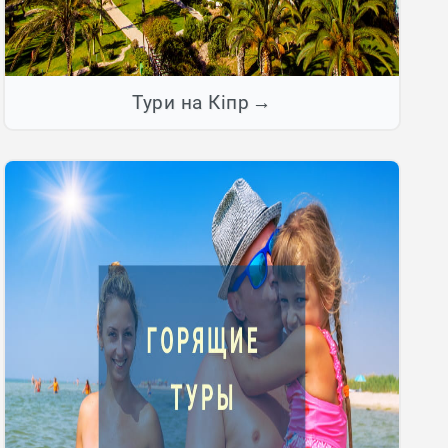
Тури на Кіпр