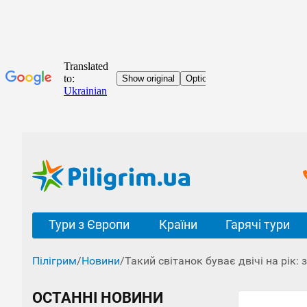
Тури з Європи
Країни
Гарячі тури
Пілігрим
/
Новини
/
Такий світанок буває двічі на рік
ОСТАННІ НОВИНИ