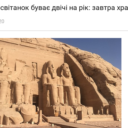
світанок буває двічі на рік: завтра 
20