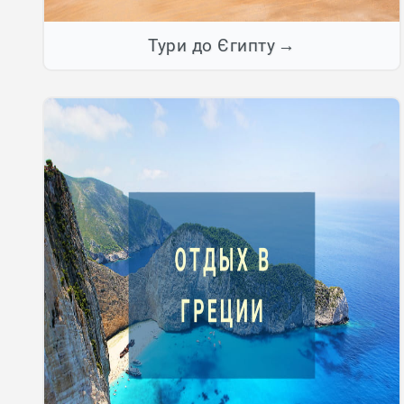
Тури до Єгипту