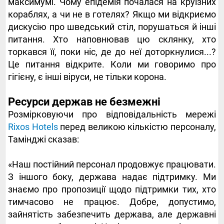
максимумі. Чому епідемія почалася на круїзних
кораблях, а чи не в готелях? Якщо ми відкриємо
дискусію про шведський стіл, порушаться й інші
питання. Хто наповнював цю склянку, хто
торкався її, поки ніс, де до неї доторкнулися...?
Це питання відкрите. Коли ми говоримо про
гігієну, є інші віруси, не тільки корона.
Ресурси держав не безмежні
Розмірковуючи про відповідальність мережі
Rixos Hotels
перед великою кількістю персоналу,
Тамінджі сказав:
«Наш постійний персонал продовжує працювати.
З іншого боку, держава надає підтримку. Ми
знаємо про пропозиції щодо підтримки тих, хто
тимчасово не працює. Добре, допустимо,
зайнятість забезпечить держава, але державні