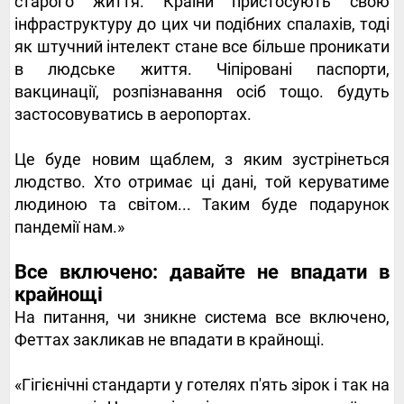
старого життя. Країни пристосують свою
інфраструктуру до цих чи подібних спалахів, тоді
як штучний інтелект стане все більше проникати
в людське життя. Чіпіровані паспорти,
вакцинації, розпізнавання осіб тощо. будуть
застосовуватись в аеропортах.
Це буде новим щаблем, з яким зустрінеться
людство. Хто отримає ці дані, той керуватиме
людиною та світом... Таким буде подарунок
пандемії нам.»
Все включено: давайте не впадати в
крайнощі
На питання, чи зникне система все включено,
Феттах закликав не впадати в крайнощі.
«Гігієнічні стандарти у готелях п'ять зірок і так на