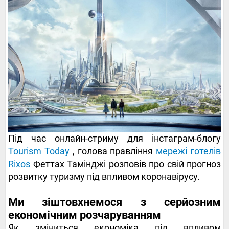
Під час онлайн-стриму для інстаграм-блогу
Tourism Today
, голова правління
мережі готелів
Rixos
Феттах Тамінджі розповів про свій прогноз
розвитку туризму під впливом коронавірусу.
Ми зіштовхнемося з серйозним
економічним розчаруванням
Як зміниться економіка під впливом