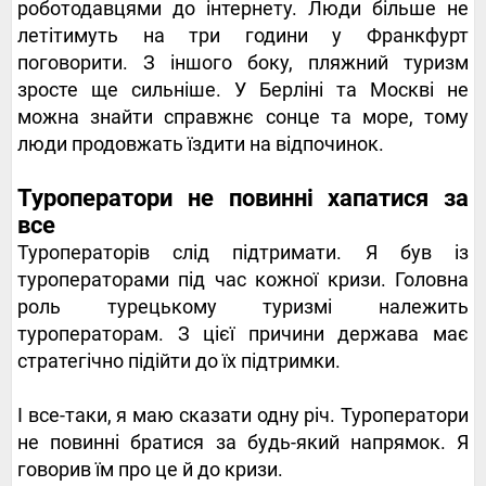
роботодавцями до інтернету. Люди більше не
летітимуть на три години у Франкфурт
поговорити. З іншого боку, пляжний туризм
зросте ще сильніше. У Берліні та Москві не
можна знайти справжнє сонце та море, тому
люди продовжать їздити на відпочинок.
Туроператори не повинні хапатися за
все
Туроператорів слід підтримати. Я був із
туроператорами під час кожної кризи. Головна
роль турецькому туризмі належить
туроператорам. З цієї причини держава має
стратегічно підійти до їх підтримки.
І все-таки, я маю сказати одну річ. Туроператори
не повинні братися за будь-який напрямок. Я
говорив їм про це й до кризи.