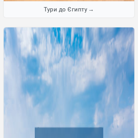
Тури до Єгипту