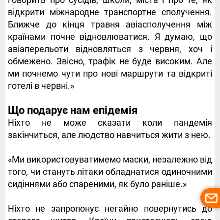
відкрити міжнародне транспортне сполучення.
Ближче до кінця травня авіасполучення між
країнами почне відновлюватися. Я думаю, що
авіаперельоти відновляться з червня, хоч і
обмежено. Звісно, ​​трафік не буде високим. Але
ми почнемо чути про нові маршрути та відкриті
готелі в червні.»
Що подарує нам епідемія
Ніхто не може сказати коли пандемія
закінчиться, але людство навчиться жити з нею.
«Ми використовуватимемо маски, незалежно від
того, чи стануть літаки обладнатися одиночними
сидіннями або спареними, як було раніше.»
Ніхто не запропонує негайно повернутись до