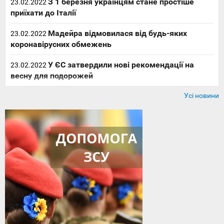
З 1 березня українцям стане простіше
23.02.2022
приїхати до Італії
Мадейра відмовилася від будь-яких
23.02.2022
коронавірусних обмежень
У ЄС затвердили нові рекомендації на
23.02.2022
весну для подорожей
Усі новини