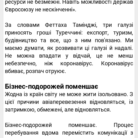
ресурси не безмежні. Навіть можливості держав
Євросоюзу не нескінченні».
За словами Феттаха Тамінджі, три галузі
приносять гроші Туреччині: експорт, туризм,
будівництво та все, що з ним пов'язано. Ми
маємо думати, як розвивати ці галузі й надалі.
Не можна впадати у відчай, це не менш
небезпечно, ніж коронавірус. Коронавірус
вбиває, розпач отруює.
Бізнес-подорожей поменшає
Жодна із країн світу не може жити ізольовано. З
цієї причини авіаперевезення відновляться, із
затримкою, обмежені, але відновляться.
Бізнес-подорожей поменшає. Процес
перебування вдома перемістить комунікації з