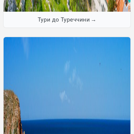
Тури до Туреччини