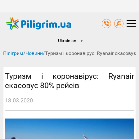
Ukrainian
▼
Пілігрим
/
Новини
/
Туризм і коронавірус: Ryanair скасовує 
Туризм і коронавірус: Ryanair
скасовує 80% рейсів
18.03.2020