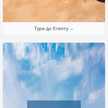
Тури до Єгипту