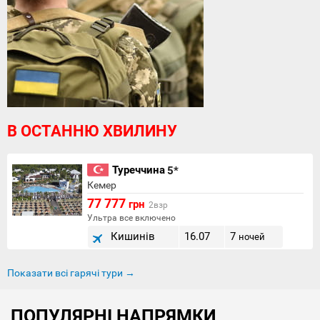
В ОСТАННЮ ХВИЛИНУ
Туреччина
5*
Кемер
77 777
грн
2взр
Ультра все включено
Кишинів
16.07
7
ночей
Показати всі гарячі тури →
ПОПУЛЯРНІ НАПРЯМКИ