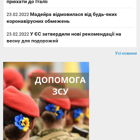
приїхати до Італії
Мадейра відмовилася від будь-яких
23.02.2022
коронавірусних обмежень
У ЄС затвердили нові рекомендації на
23.02.2022
весну для подорожей
Усі новини