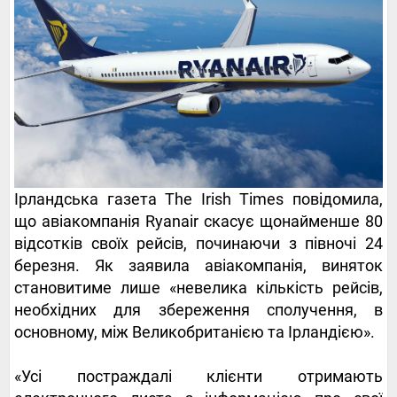
Ірландська газета The Irish Times повідомила,
що авіакомпанія Ryanair скасує щонайменше 80
відсотків своїх рейсів, починаючи з півночі 24
березня. Як заявила авіакомпанія, виняток
становитиме лише «невелика кількість рейсів,
необхідних для збереження сполучення, в
основному, між Великобританією та Ірландією».
«Усі постраждалі клієнти отримають