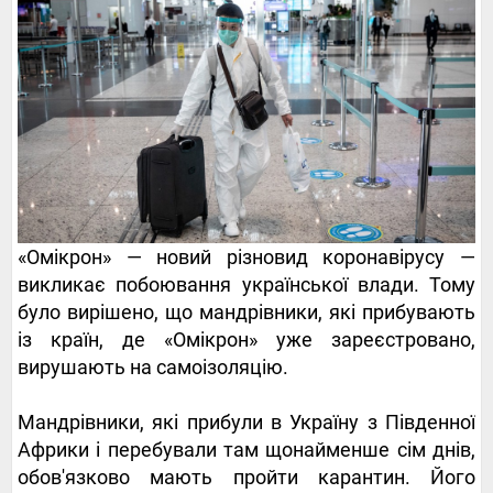
«Омікрон» — новий різновид коронавірусу —
викликає побоювання української влади. Тому
було вирішено, що мандрівники, які прибувають
із країн, де «Омікрон» уже зареєстровано,
вирушають на самоізоляцію.
Мандрівники, які прибули в Україну з Південної
Африки і перебували там щонайменше сім днів,
обов'язково мають пройти карантин. Його