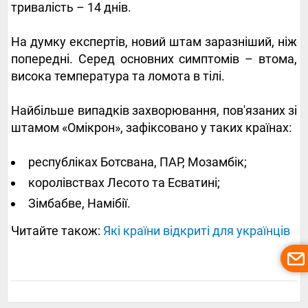
тривалість – 14 днів.
На думку експертів, новий штам заразніший, ніж
попередні. Серед основних симптомів – втома,
висока температура та ломота в тілі.
Найбільше випадків захворювання, пов'язаних зі
штамом «Омікрон», зафіксовано у таких країнах:
республіках Ботсвана, ПАР, Мозамбік;
королівствах Лесото та Есватині;
Зімбабве, Намібії.
Читайте також:
Які країни відкриті для українців