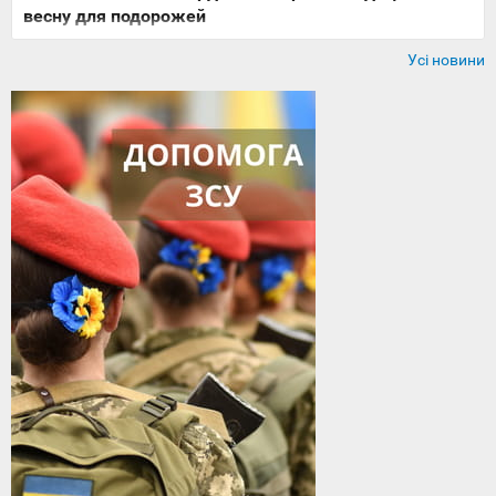
весну для подорожей
Усі новини