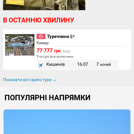
В ОСТАННЮ ХВИЛИНУ
Туреччина
5*
Кемер
77 777
грн
2взр
Ультра все включено
Кишинів
16.07
7
ночей
Показати всі гарячі тури →
ПОПУЛЯРНІ НАПРЯМКИ