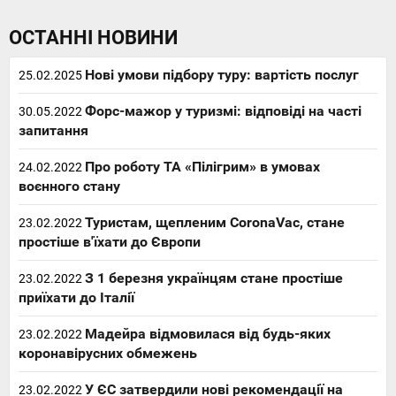
ОСТАННІ НОВИНИ
Нові умови підбору туру: вартість послуг
25.02.2025
Форс-мажор у туризмі: відповіді на часті
30.05.2022
запитання
Про роботу ТА «Пілігрим» в умовах
24.02.2022
воєнного стану
Туристам, щепленим CoronaVac, стане
23.02.2022
простіше в'їхати до Європи
З 1 березня українцям стане простіше
23.02.2022
приїхати до Італії
Мадейра відмовилася від будь-яких
23.02.2022
коронавірусних обмежень
У ЄС затвердили нові рекомендації на
23.02.2022