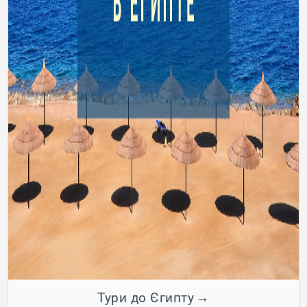
Тури до Єгипту