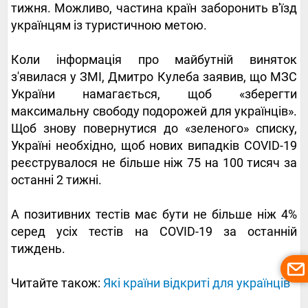
тижня. Можливо, частина країн заборонить в'їзд
українцям із туристичною метою.
Коли інформація про майбутній виняток
з'явилася у ЗМІ, Дмитро Кулеба заявив, що МЗС
України намагається, щоб «зберегти
максимальну свободу подорожей для українців».
Щоб знову повернутися до «зеленого» списку,
Україні необхідно, щоб нових випадків COVID-19
реєструвалося не більше ніж 75 на 100 тисяч за
останні 2 тижні.
А позитивних тестів має бути не більше ніж 4%
серед усіх тестів на COVID-19 за останній
тиждень.
Читайте також:
Які країни відкриті для українців