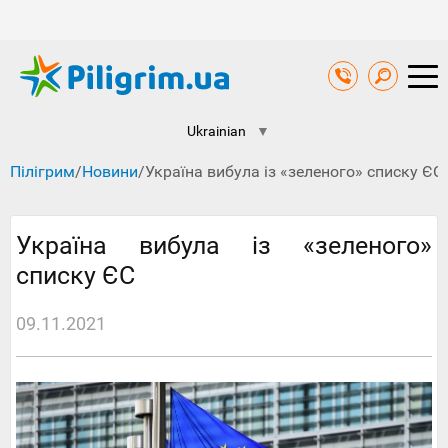
Ukrainian
▼
Пілігрим
/
Новини
/
Україна вибула із «зеленого» списку ЄС
Україна вибула із «зеленого»
списку ЄС
09.11.2021