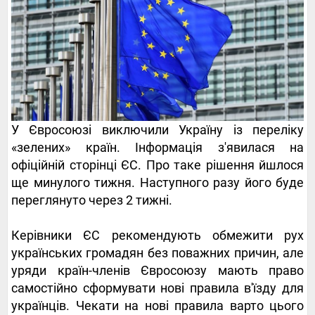
У Євросоюзі виключили Україну із переліку
«зелених» країн. Інформація з'явилася на
офіційній сторінці ЄС. Про таке рішення йшлося
ще минулого тижня. Наступного разу його буде
переглянуто через 2 тижні.
Керівники ЄС рекомендують обмежити рух
українських громадян без поважних причин, але
уряди країн-членів Євросоюзу мають право
самостійно сформувати нові правила в'їзду для
українців. Чекати на нові правила варто цього