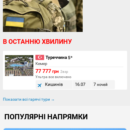
В ОСТАННЮ ХВИЛИНУ
Туреччина
5*
Кемер
77 777
грн
2взр
Ультра все включено
Кишинів
16.07
7
ночей
Показати всі гарячі тури →
ПОПУЛЯРНІ НАПРЯМКИ