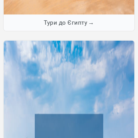
Тури до Єгипту