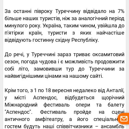
За останні півроку Туреччину відвідало на 7%
більше наших туристів, ніж за аналогічний період
минулого року. Україна, таким чином, увійшла до
п'ятірки країн, туристи з яких найчастіше
відвідують гостинну східну Республіку.
До речі, у Туреччині зараз триває оксамитовий
сезон, погода чудова і є можливість продовжити
собі літо, замовивши тур до Туреччини за
найвигіднішими цінами на нашому сайті.
Крім того, з 1 по 18 вересня недалеко від Анталії,
у місті Аспендос, відбудеться щорічний
Міжнародний фестиваль опери та балету
"Аспендос". Фестиваль пройде на сцені
античного амфітеатру, а його спеціальним
гостем будуть наші співвітчизники
–
ансамбль