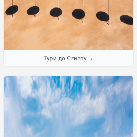
Тури до Єгипту