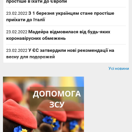
простіше в'їхати до Європи
З 1 березня українцям стане простіше
23.02.2022
приїхати до Італії
Мадейра відмовилася від будь-яких
23.02.2022
коронавірусних обмежень
У ЄС затвердили нові рекомендації на
23.02.2022
весну для подорожей
Усі новини