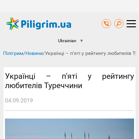
Ukrainian
▼
Пілігрим
/
Новини
/
Українці – п'яті у рейтингу любителів Т
Українці – п'яті у рейтингу
любителів Туреччини
04.09.2019