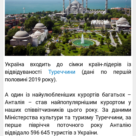
Україна входить до сімки країн-лідерів із
відвідуваності
Туреччини
(дані по першій
половині 2019 року).
А один із найулюбленіших курортів багатьох
–
Анталія
–
став найпопулярнішим курортом у
наших співвітчизників цього року. За даними
Міністерства культури та туризму Туреччини, за
перше півріччя поточного року Анталію
відвідало 596 645 туристів з України.