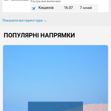
Ультра все включено
Кишинів
16.07
7
ночей
Показати всі гарячі тури →
ПОПУЛЯРНІ НАПРЯМКИ