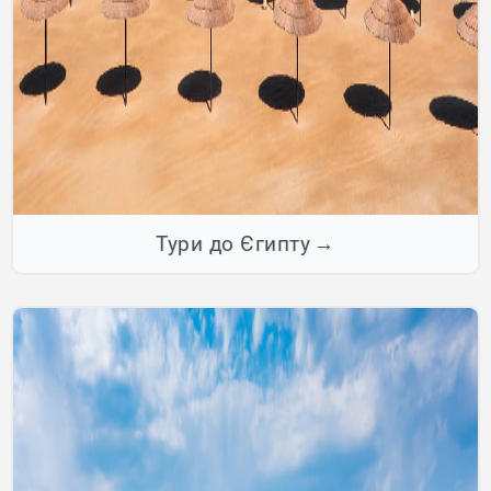
Тури до Єгипту