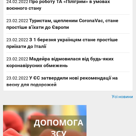
Про роботу ТА «Пілігрим» в умовах
24.02.2022
воєнного стану
Туристам, щепленим CoronaVac, стане
23.02.2022
простіше в'їхати до Європи
З 1 березня українцям стане простіше
23.02.2022
приїхати до Італії
Мадейра відмовилася від будь-яких
23.02.2022
коронавірусних обмежень
У ЄС затвердили нові рекомендації на
23.02.2022
весну для подорожей
Усі новини