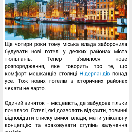
Ще чотири роки тому міська влада заборонила
будувати нові готелі у деяких районах міста
тюльпанів. Тепер з'явилося нове
розпорядження, яке говорить про те, що
комфорт мешканців столиці
Нідерландів
понад
усе. Тож нових готелів в історичних районах
чекати не варто.
Єдиний виняток – місцевість, де забудова тільки
почалася. Готелі, які дозволять відкрити, повинні
відповідати списку вимог влади, мати унікальну
концепцію та враховувати ступінь залучення