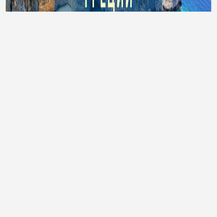
Тури до Греції