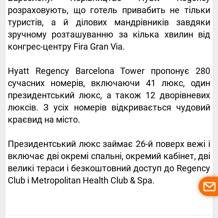
розраховують, що готель привабить не тільки
туристів, а й ділових мандрівників завдяки
зручному розташуванню за кілька хвилин від
конгрес-центру Fira Gran Via.
Hyatt Regency Barcelona Tower пропонує 280
сучасних номерів, включаючи 41 люкс, один
президентський люкс, а також 12 дворівневих
люксів. З усіх номерів відкривається чудовий
краєвид на місто.
Президентський люкс займає 26-й поверх вежі і
включає дві окремі спальні, окремий кабінет, дві
великі тераси і безкоштовний доступ до Regency
Club і Metropolitan Health Club & Spa.