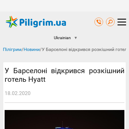
Ukrainian
▼
Пілігрим
/
Новини
/
У Барселоні відкрився розкішний готель
У Барселоні відкрився розкішний
готель Hyatt
18.02.2020