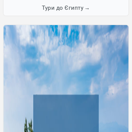
Тури до Єгипту