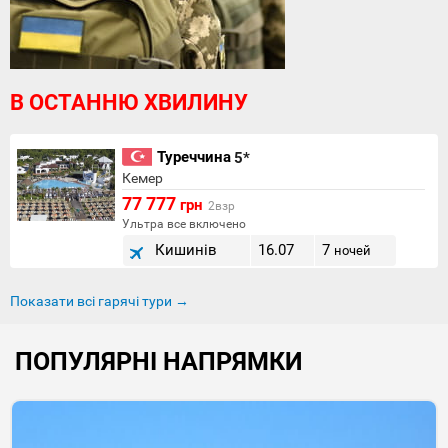
В ОСТАННЮ ХВИЛИНУ
Туреччина
5*
Кемер
77 777
грн
2взр
Ультра все включено
Кишинів
16.07
7
ночей
Показати всі гарячі тури →
ПОПУЛЯРНІ НАПРЯМКИ