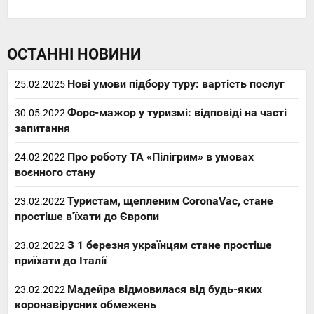
ОСТАННІ НОВИНИ
Нові умови підбору туру: вартість послуг
25.02.2025
Форс-мажор у туризмі: відповіді на часті
30.05.2022
запитання
Про роботу ТА «Пілігрим» в умовах
24.02.2022
воєнного стану
Туристам, щепленим CoronaVac, стане
23.02.2022
простіше в'їхати до Європи
З 1 березня українцям стане простіше
23.02.2022
приїхати до Італії
Мадейра відмовилася від будь-яких
23.02.2022
коронавірусних обмежень