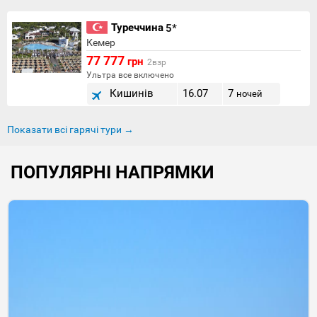
Туреччина
5*
Кемер
77 777
грн
2взр
Ультра все включено
Кишинів
16.07
7
ночей
Показати всі гарячі тури →
ПОПУЛЯРНІ НАПРЯМКИ