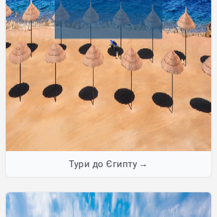
Тури до Єгипту