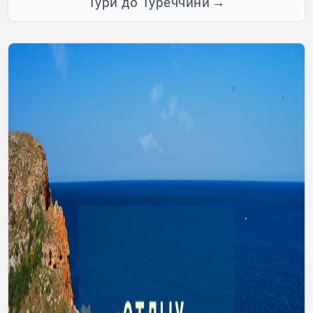
Тури до Туреччини