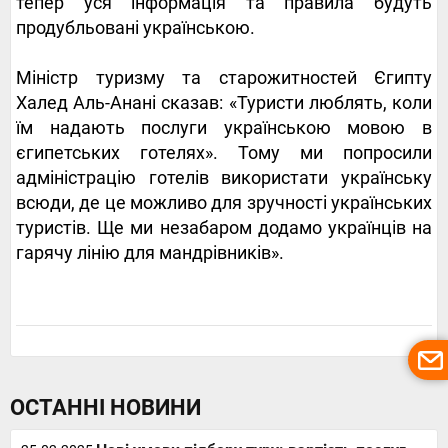
тепер уся інформація та правила будуть
продубльовані українською.
Міністр туризму та старожитностей Єгипту
Халед Аль-Анані сказав: «Туристи люблять, коли
їм надають послуги українською мовою в
єгипетських готелях». Тому ми попросили
адміністрацію готелів використати українську
всюди, де це можливо для зручності українських
туристів. Ще ми незабаром додамо українців на
гарячу лінію для мандрівників».
ОСТАННІ НОВИНИ