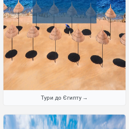
Тури до Єгипту