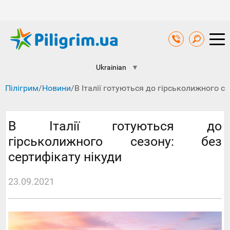
Ukrainian
▼
Пілігрим
/
Новини
/
В Італії готуються до гірськолижного се
В Італії готуються до
гірськолижного сезону: без
сертифікату нікуди
23.09.2021