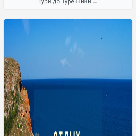
Тури до Туреччини