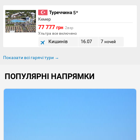
Туреччина
5*
Кемер
77 777
грн
2взр
Ультра все включено
Кишинів
16.07
7
ночей
Показати всі гарячі тури →
ПОПУЛЯРНІ НАПРЯМКИ