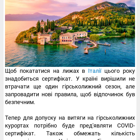
Щоб покататися на лижах в
Італії
цього року
знадобиться сертифікат. У країні вирішили не
втрачати ще один гірськолижний сезон, але
запровадити нові правила, щоб відпочинок був
безпечним.
Тепер для допуску на витяги на гірськолижних
курортах потрібно буде пред'являти COVID-
сертифікат. Також обмежать кількість