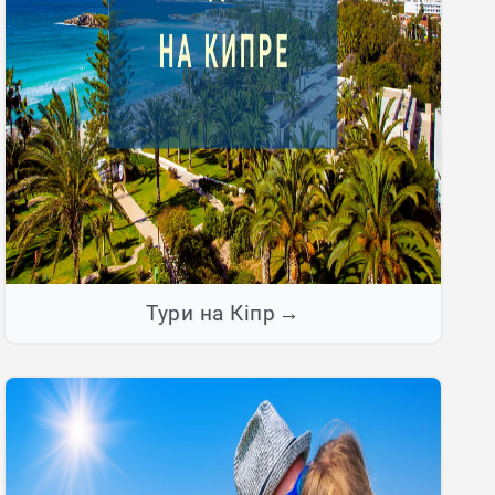
Тури на Кіпр