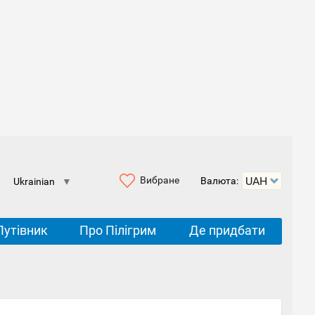
Вибране
Валюта:
Ukrainian
▼
Путівник
Про Пілігрим
Де придбати