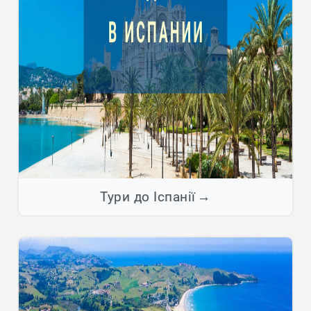
Тури до Іспанії