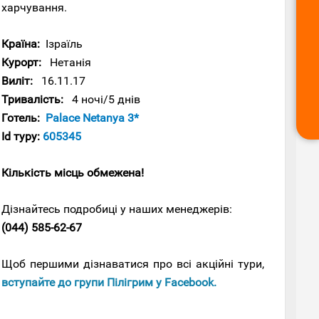
харчування.
Країна:
Ізраїль
Курорт:
Нетанія
Виліт:
16.11.17
Тривалість:
4 ночі/5 днів
Готель:
Palace Netanya 3*
Id туру:
605345
Кількість місць обмежена!
Дізнайтесь подробиці у наших менеджерів:
(044) 585-62-67
Щоб першими дізнаватися про всі акційні тури,
вступайте до групи Пілігрим у Facebook.