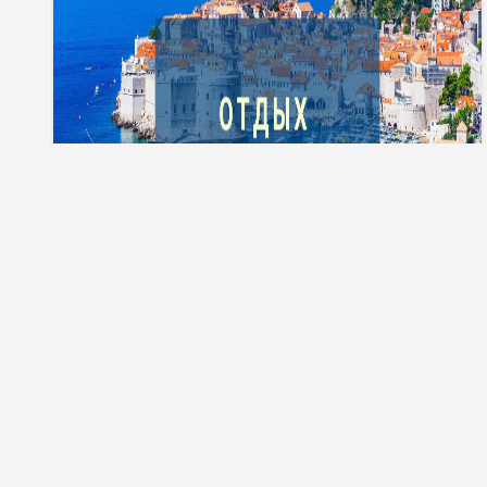
Тури до Хорватії