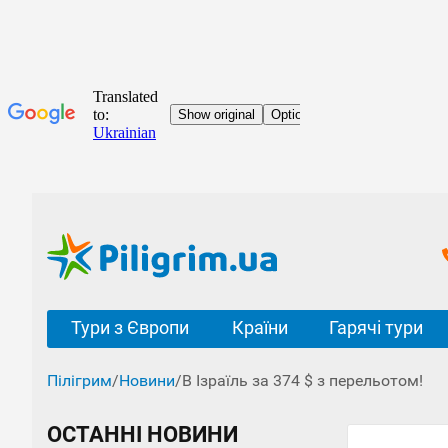
Тури з Європи
Країни
Гарячі тури
Пілігрим
/
Новини
/
В Ізраїль за 374 $ з перельотом!
ОСТАННІ НОВИНИ