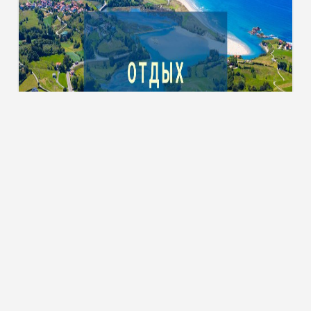
Тури до Чорногорії