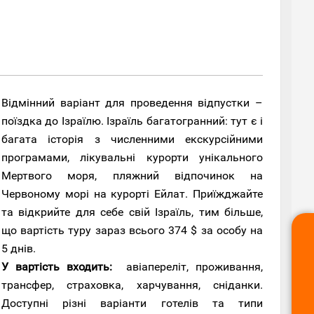
Відмінний варіант для проведення відпустки –
поїздка до Ізраїлю. Ізраїль багатогранний: тут є і
багата історія з численними екскурсійними
програмами, лікувальні курорти унікального
Мертвого моря, пляжний відпочинок на
Червоному морі на курорті Ейлат. Приїжджайте
та відкрийте для себе свій Ізраїль, тим більше,
що вартість туру зараз всього 374 $ за особу на
5 днів.
У вартість входить:
авіапереліт, проживання,
трансфер, страховка, харчування, сніданки.
Доступні різні варіанти готелів та типи