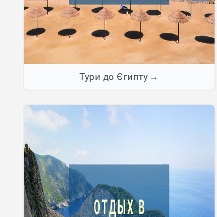
Тури до Єгипту