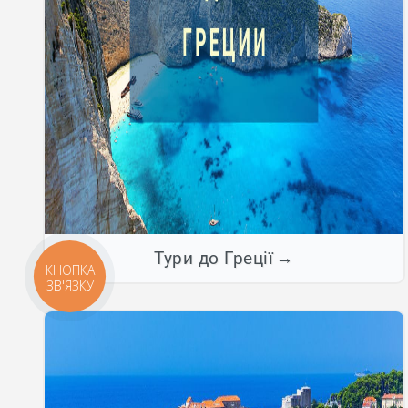
Тури до Греції
КНОПКА
ЗВ'ЯЗКУ