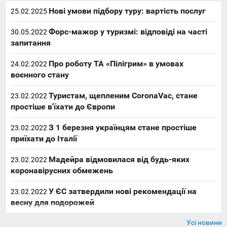
Нові умови підбору туру: вартість послуг
25.02.2025
Форс-мажор у туризмі: відповіді на часті
30.05.2022
запитання
Про роботу ТА «Пілігрим» в умовах
24.02.2022
воєнного стану
Туристам, щепленим CoronaVac, стане
23.02.2022
простіше в'їхати до Європи
З 1 березня українцям стане простіше
23.02.2022
приїхати до Італії
Мадейра відмовилася від будь-яких
23.02.2022
коронавірусних обмежень
У ЄС затвердили нові рекомендації на
23.02.2022
весну для подорожей
Усі новини