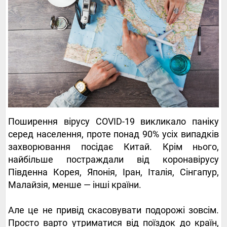
Поширення вірусу COVID-19 викликало паніку
серед населення, проте понад 90% усіх випадків
захворювання посідає Китай. Крім нього,
найбільше постраждали від коронавірусу
Південна Корея, Японія, Іран, Італія, Сінгапур,
Малайзія, менше — інші країни.
Але це не привід скасовувати подорожі зовсім.
Просто варто утриматися від поїздок до країн,