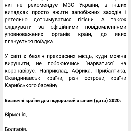
які не рекомендує МЗС України, в інших
випадках просто вжити запобіжних заходів і
ретельно дотримуватися гігієни. А також
слідкувати за офіційними повідомленнями
уповноважених органів країн, до яких
планується поїздка.
У світі є безліч прекрасних місць, куди можна
вирушити, не побоюючись "нарватися" на
коронавірус. Наприклад, Африка, Прибалтика,
Скандинавські країни, різні острови, країни
Карибського басейну.
Безпечні країни для подорожей станом (дата) 2020:
Вірменія,
Болгарія,