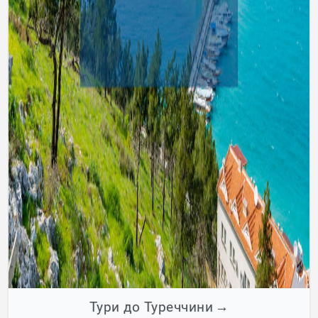
Тури до Туреччини