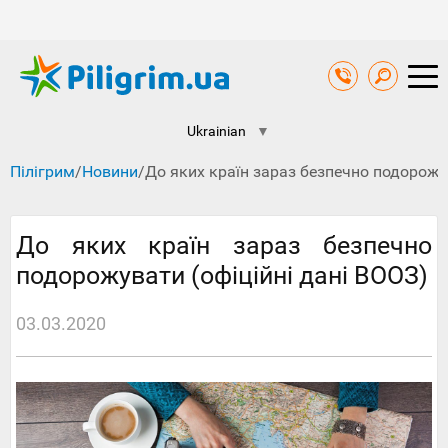
Ukrainian
▼
Пілігрим
/
Новини
/
До яких країн зараз безпечно подорожув
До яких країн зараз безпечно
подорожувати (офіційні дані ВООЗ)
03.03.2020