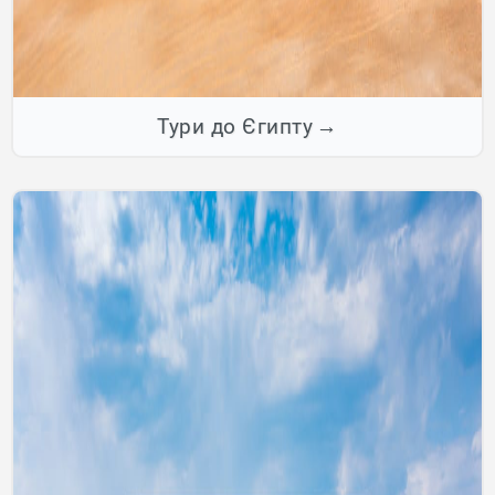
Тури до Єгипту