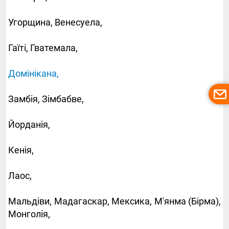
Угорщина, Венесуела,
Гаїті, Гватемала,
Домінікана,
Замбія, Зімбабве,
Йорданія,
Кенія,
Лаос,
Мальдіви, Мадагаскар, Мексика, М'янма (Бірма),
Монголія,