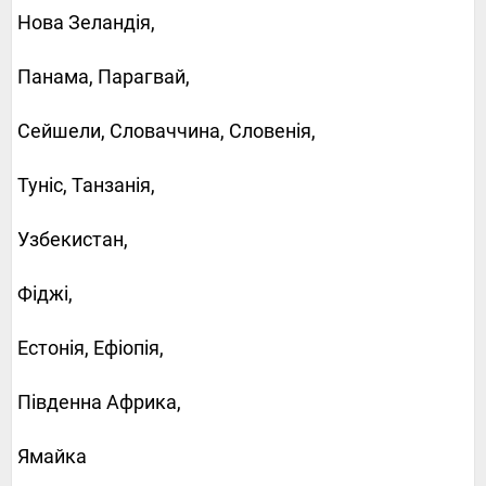
Нова Зеландія,
Панама, Парагвай,
Сейшели, Словаччина, Словенія,
Туніс, Танзанія,
Узбекистан,
Фіджі,
Естонія, Ефіопія,
Південна Африка,
Ямайка