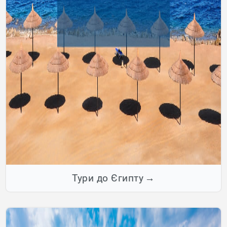
Тури до Єгипту