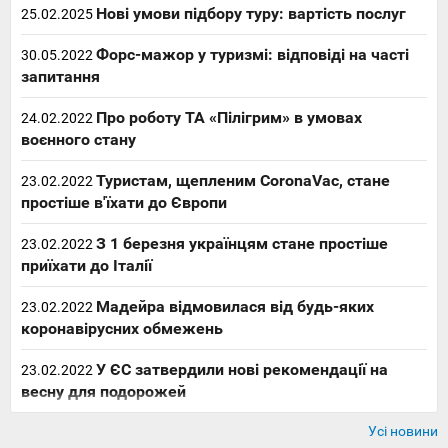
Нові умови підбору туру: вартість послуг
25.02.2025
Форс-мажор у туризмі: відповіді на часті
30.05.2022
запитання
Про роботу ТА «Пілігрим» в умовах
24.02.2022
воєнного стану
Туристам, щепленим CoronaVac, стане
23.02.2022
простіше в'їхати до Європи
З 1 березня українцям стане простіше
23.02.2022
приїхати до Італії
Мадейра відмовилася від будь-яких
23.02.2022
коронавірусних обмежень
У ЄС затвердили нові рекомендації на
23.02.2022
весну для подорожей
Усі новини