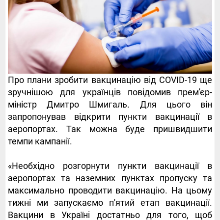
Про плани зробити вакцинацію від COVID-19 ще
зручнішою для українців повідомив прем'єр-
міністр Дмитро Шмигаль. Для цього він
запропонував відкрити пункти вакцинації в
аеропортах. Так можна буде пришвидшити
темпи кампанії.
«Необхідно розгорнути пункти вакцинації в
аеропортах та наземних пунктах пропуску та
максимально проводити вакцинацію. На цьому
тижні ми запускаємо п'ятий етап вакцинації.
Вакцини в Україні достатньо для того, щоб