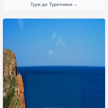
Тури до Туреччини