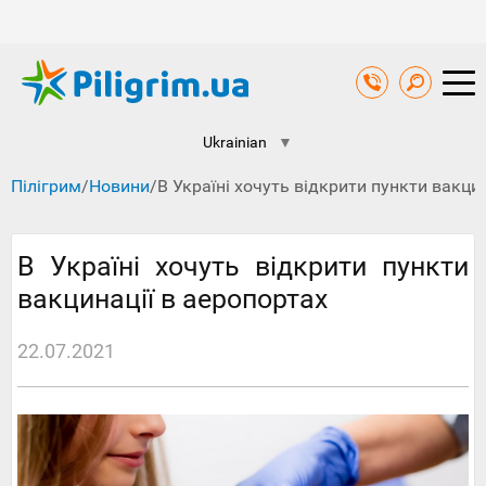
Ukrainian
▼
Пілігрим
/
Новини
/
В Україні хочуть відкрити пункти вакци
В Україні хочуть відкрити пункти
вакцинації в аеропортах
22.07.2021