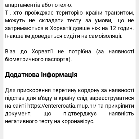
апартаментів або готелю.
Ті, хто проїжджає територію країни транзитом,
можуть не складати тесту за умови, що не
затримаються в Хорватії довше ніж на 12 годин.
Інакше їм доведеться сидіти на самоізоляції.
Віза до Хорватії не потрібна (за наявності
біометричного паспорта).
Додаткова інформація
Для прискорення перетину кордону за наявності
підстав для в'їзду в країну слід зареєструватися
на сайті https://entercroatia.mup.hr/ та прикріпити
документ, що підтверджує наявність
негативного тесту на коронавірус.