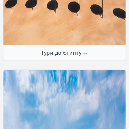
Тури до Єгипту