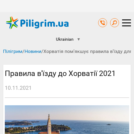
Ukrainian
▼
Пілігрим
/
Новини
/
Хорватія пом'якшує правила в'їзду для 
Правила в'їзду до Хорватії 2021
10.11.2021