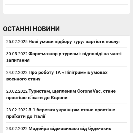
ОСТАННІ НОВИНИ
Нові умови підбору туру: вартість послуг
25.02.2025
Форс-мажор у туризмі: відповіді на часті
30.05.2022
запитання
Про роботу ТА «Пілігрим» в умовах
24.02.2022
воєнного стану
Туристам, щепленим CoronaVac, стане
23.02.2022
простіше в'їхати до Європи
З 1 березня українцям стане простіше
23.02.2022
приїхати до Італії
Мадейра відмовилася від будь-яких
23.02.2022