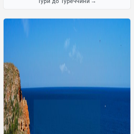
Тури до Туреччини