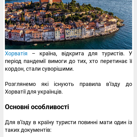
Хорватія
– країна, відкрита для туристів. У
період пандемії вимоги до тих, хто перетинає її
кордон, стали суворішими.
Розглянемо які існують правила в'їзду до
Хорватії для українців.
Основні особливості
Для в'їзду в країну туристи повинні мати один із
таких документів: