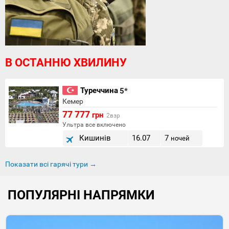
В ОСТАННЮ ХВИЛИНУ
Туреччина
5*
Кемер
77 777
грн
2взр
Ультра все включено
Кишинів
16.07
7
ночей
Показати всі гарячі тури →
ПОПУЛЯРНІ НАПРЯМКИ