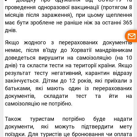
проведення одноразової вакцинації (протягом 8
місяців після зараження), при цьому щеплення
має бути зроблене не раніше ніж за останні 365
днів.
Якщо жодного з перерахованих документів
немає, після в'їзду до Хорватії мандрівникам
доведеться вирушити на самоізоляцію (на 10
днів) та скласти тести на території країни. Якщо
результат тесту негативний, карантин відразу
закінчується. Дітям до 12 років, які приїхали з
батьками, які мають один із перерахованих
документів, складати тест та йти на
самоізоляцію не потрібно.
Також туристам потрібно буде надати
документи, які можуть підтвердити мету
поїздки. Для туристів це бронювання чи оплата