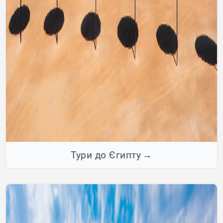
Тури до Єгипту