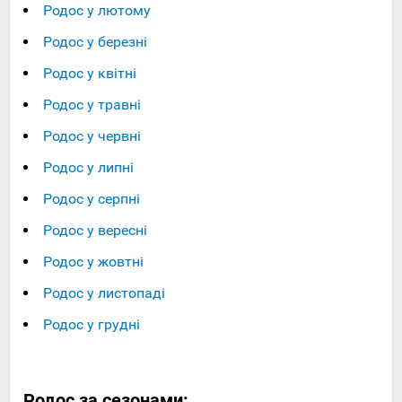
Родос у лютому
Родос у березні
Родос у квітні
Родос у травні
Родос у червні
Родос у липні
Родос у серпні
Родос у вересні
Родос у жовтні
Родос у листопаді
Родос у грудні
Родос за сезонами: