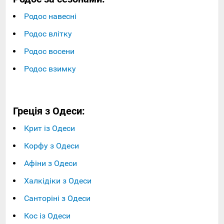
Родос навесні
Родос влітку
Родос восени
Родос взимку
Греція з Одеси:
Крит із Одеси
Корфу з Одеси
Афіни з Одеси
Халкідіки з Одеси
Санторіні з Одеси
Кос із Одеси