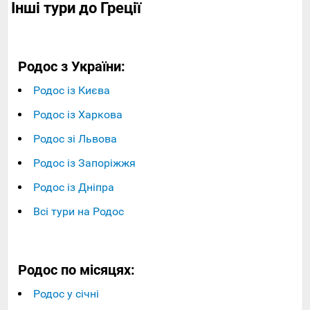
Інші тури до Греції
Родос з України:
Родос із Києва
Родос із Харкова
Родос зі Львова
Родос із Запоріжжя
Родос із Дніпра
Всі тури на Родос
Родос по місяцях:
Родос у січні