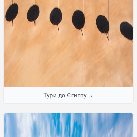
Тури до Єгипту