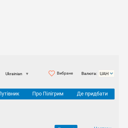
Вибране
Валюта:
Ukrainian
▼
Путівник
Про Пілігрим
Де придбати