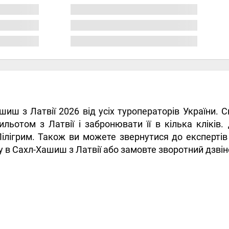
ашиш з Латвії 2026 від усіх туроператорів України.
ьотом з Латвії і забронювати її в кілька кліків
Пілігрим. Також ви можете звернутися до експерті
уру в Сахл-Хашиш з Латвії або замовте зворотний дзвін