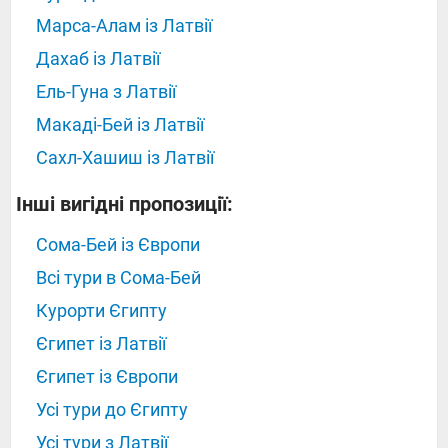
Марса-Алам із Латвії
Дахаб із Латвії
Ель-Гуна з Латвії
Макаді-Бей із Латвії
Сахл-Хашиш із Латвії
Інші вигідні пропозиції:
Сома-Бей із Європи
Всі тури в Сома-Бей
Курорти Єгипту
Єгипет із Латвії
Єгипет із Європи
Усі тури до Єгипту
Усі тури з Латвії