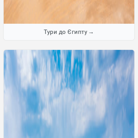
Тури до Єгипту