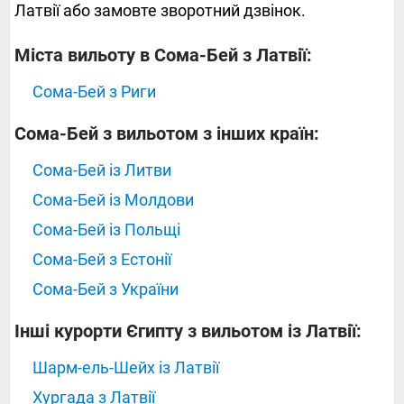
Латвії або замовте зворотний дзвінок.
Міста вильоту в Сома-Бей з Латвії:
Сома-Бей з Риги
Сома-Бей з вильотом з інших країн:
Сома-Бей із Литви
Сома-Бей із Молдови
Сома-Бей із Польщі
Сома-Бей з Естонії
Сома-Бей з України
Інші курорти Єгипту з вильотом із Латвії:
Шарм-ель-Шейх із Латвії
Хургада з Латвії