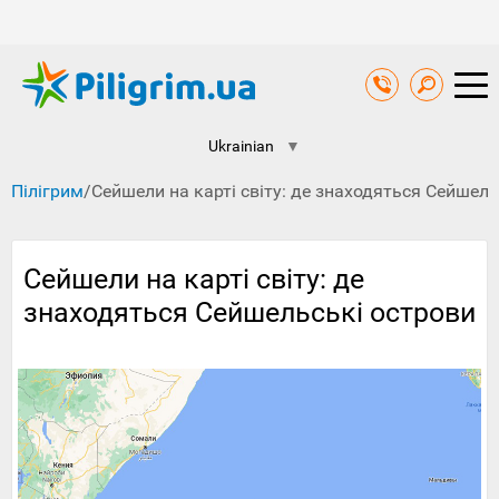
Ukrainian
▼
Пілігрим
/
Сейшели на карті світу: де знаходяться Сейшель
Сейшели на карті світу: де
знаходяться Сейшельські острови