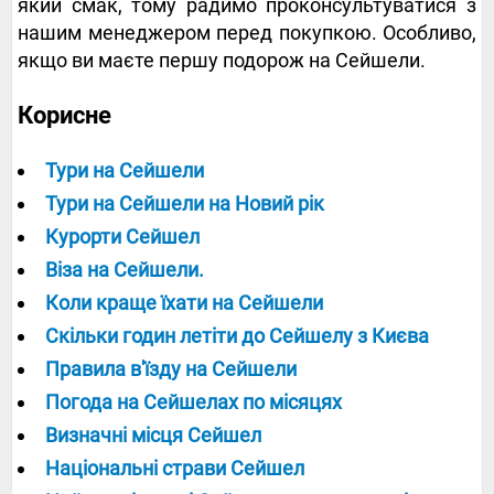
який смак, тому радимо проконсультуватися з
нашим менеджером перед покупкою. Особливо,
якщо ви маєте першу подорож на Сейшели.
Корисне
Тури на Сейшели
Тури на Сейшели на Новий рік
Курорти Сейшел
Віза на Сейшели.
Коли краще їхати на Сейшели
Скільки годин летіти до Сейшелу з Києва
Правила в'їзду на Сейшели
Погода на Сейшелах по місяцях
Визначні місця Сейшел
Національні страви Сейшел