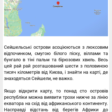
Сейшельські острови асоціюються з люксовим
відпочинком, смугою білого піску, віллами та
бунгало в тіні пальм та бірюзових хвиль. Весь
цей рай рай розташований шести з половиною
тисяч кілометрів від Києва, і знайти на карті, де
знаходяться Сейшели, не важко.
Якщо відкрити карту, то понад сто островів
республіки можна виявити трохи нижче за лінію
екватора на схід від африканського континенту.
Насправді відстань від берегів Африки до