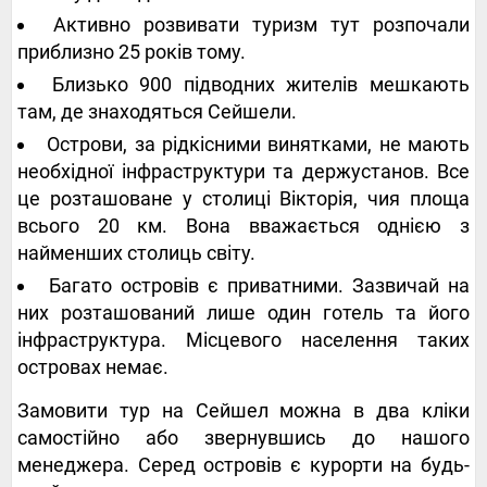
Активно розвивати туризм тут розпочали
приблизно 25 років тому.
Близько 900 підводних жителів мешкають
там, де знаходяться Сейшели.
Острови, за рідкісними винятками, не мають
необхідної інфраструктури та держустанов. Все
це розташоване у столиці Вікторія, чия площа
всього 20 км. Вона вважається однією з
найменших столиць світу.
Багато островів є приватними. Зазвичай на
них розташований лише один готель та його
інфраструктура. Місцевого населення таких
островах немає.
Замовити тур на Сейшел можна в два кліки
самостійно або звернувшись до нашого
менеджера. Серед островів є курорти на будь-