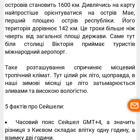
островів становить 1600 км. Дивлячись на карту
найпростіше орієнтуватися на острів Мае,
перший площею острів республіки. Його
територія дорівнює 142 км. Це трохи більше ніж
чверть від загальної площі держави. Саме тут
біля столиці Вікторія приймає туристів
міжнародний аеропорт.
Таке розташування спричиняє місцевий
тропічний клімат. Тут цілий рік літо, щоправда, в
наші зимові місяці це літо затьмарюється
зливами та високою вологістю.
5 фактів про Сейшели:
Часовий пояс Сейшел GMT+4, а значить
різниця з Києвом складає влітку одну годину, а
взимку дві години.