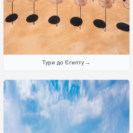
Тури до Єгипту