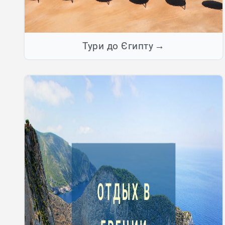
Тури до Єгипту