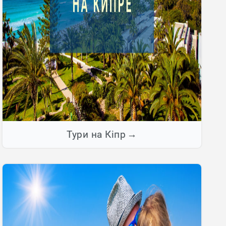
Тури на Кіпр