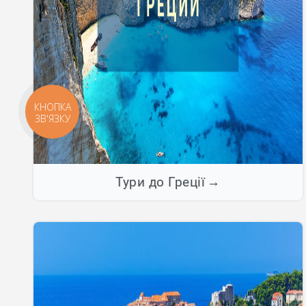
КНОПКА
ЗВ'ЯЗКУ
Тури до Греції