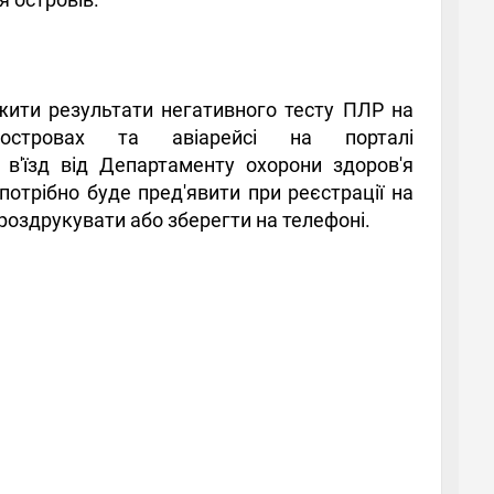
жити результати негативного тесту ПЛР на
стровах та авіарейсі на порталі
 в'їзд від Департаменту охорони здоров'я
отрібно буде пред'явити при реєстрації на
д роздрукувати або зберегти на телефоні.