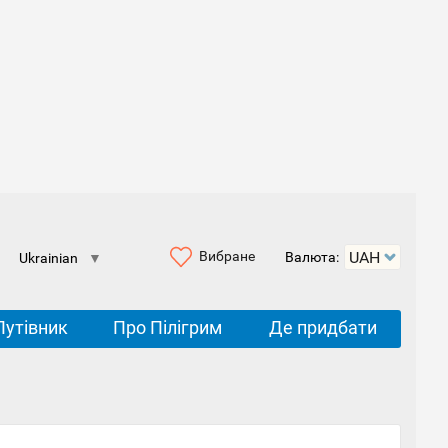
Вибране
Валюта:
Ukrainian
▼
Путівник
Про Пілігрим
Де придбати