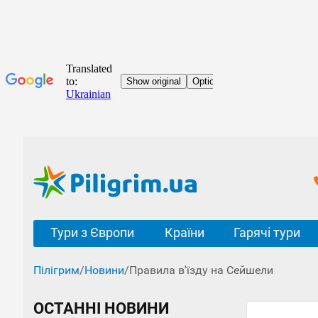
Тури з Європи
Країни
Гарячі тури
Пілігрим
/
Новини
/
Правила в'їзду на Сейшели
ОСТАННІ НОВИНИ