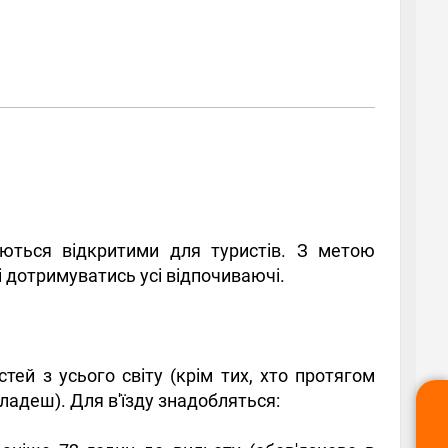
ються відкритими для туристів. З метою
 дотримуватись усі відпочиваючі.
ей з усього світу (крім тих, хто протягом
нгладеш). Для в'їзду знадобляться: