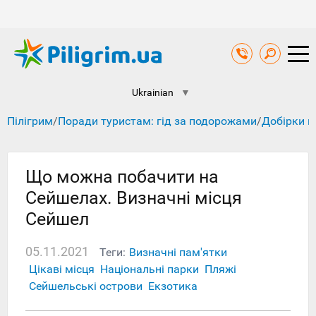
Ukrainian
▼
Пілігрим
/
Поради туристам: гід за подорожами
/
Добірки к
Що можна побачити на
Сейшелах. Визначні місця
Сейшел
05.11.2021
Теги:
Визначні пам'ятки
Цікаві місця
Національні парки
Пляжі
Сейшельські острови
Екзотика