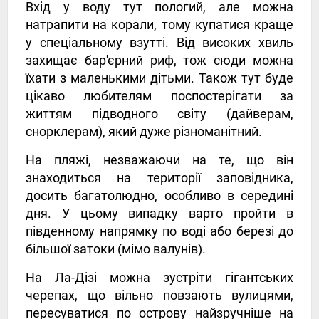
Вхід у воду тут пологий, але можна
натрапити на корали, тому купатися краще
у спеціальному взутті. Від високих хвиль
захищає бар'єрний риф, тож сюди можна
їхати з маленькими дітьми. Також тут буде
цікаво любителям поспостерігати за
життям підводного світу (дайверам,
снорклерам), який дуже різноманітний.
На пляжі, незважаючи на те, що він
знаходиться на території заповідника,
досить багатолюдно, особливо в середині
дня. У цьому випадку варто пройти в
південному напрямку по воді або березі до
більшої затоки (мімо валунів).
На Ла-Дізі можна зустріти гігантських
черепах, що вільно повзають вулицями,
пересуватися по острову найзручніше на