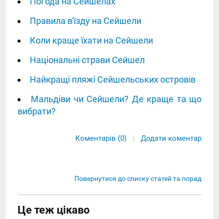
Погода на Сейшелах
Правила в'їзду на Сейшели
Коли краще їхати на Сейшели
Національні страви Сейшел
Найкращі пляжі Сейшельських островів
Мальдіви чи Сейшели? Де краще та що
вибрати?
Коментарів (0)
Додати коментар
|
Повернутися до списку статей та порад
Це теж цікаво