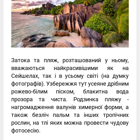
Затока та пляж, розташований у ньому,
вважаються найкрасивішими як на
Сейшелах, так і в усьому світі (на думку
фотографів). Узбережжя тут усеяне дрібним
рожево-білим піском, блакитна вода
прозора та чиста. Родзинка пляжу -
нагромадження валунів химерної форми, а
також безліч пальм та інших тропічних
рослин, на тлі яких можна провести чудову
фотосесію.