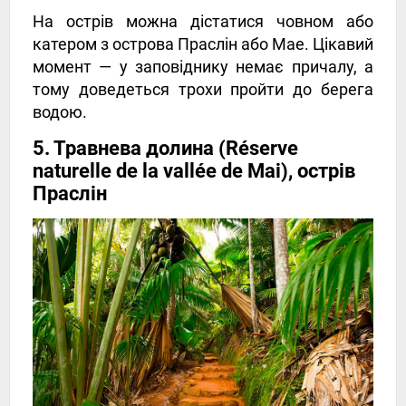
На острів можна дістатися човном або
катером з острова Праслін або Мае. Цікавий
момент — у заповіднику немає причалу, а
тому доведеться трохи пройти до берега
водою.
5. Травнева долина (Réserve
naturelle de la vallée de Mai), острів
Праслін