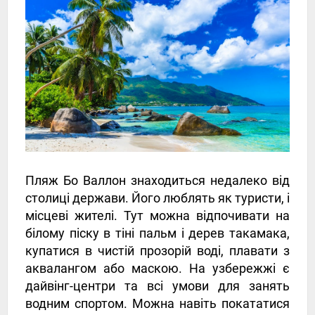
Пляж Бо Валлон знаходиться недалеко від
столиці держави. Його люблять як туристи, і
місцеві жителі. Тут можна відпочивати на
білому піску в тіні пальм і дерев такамака,
купатися в чистій прозорій воді, плавати з
аквалангом або маскою. На узбережжі є
дайвінг-центри та всі умови для занять
водним спортом. Можна навіть покататися