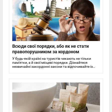
Всюди свої порядки, або як не стати
правопорушником за кордоном
У будь-якій країні на туристів чекають не тільки
пам'ятки, а й свої місцеві порядки. Дізнайтеся
незвичайні закордонні закони та відпочивайте із
задоволенням!