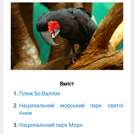
Вміст
Пляж Бо Валлон
Національний морський парк святої
Анни
Національний парк Морн