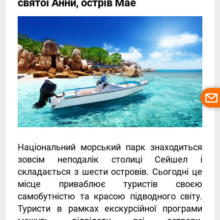
святої Анни, острів Мае
Національний морський парк знаходиться
зовсім неподалік столиці Сейшел і
складається з шести островів. Сьогодні це
місце приваблює туристів своєю
самобутністю та красою підводного світу.
Туристи в рамках екскурсійної програми