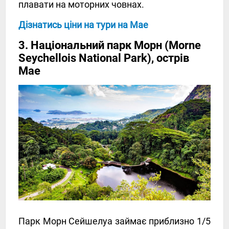
плавати на моторних човнах.
Дізнатись ціни на тури на Мае
3. Національний парк Морн (Morne
Seychellois National Park), острів
Мае
Парк Морн Сейшелуа займає приблизно 1/5