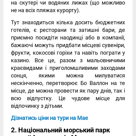
на скутері чи водяних лижах (що можливо
не на всіх пляжах курорту).
Тут знаходиться кілька досить бюджетних
готелів, є ресторани та затишні бари, де
приємно посидіти наодинці або в компанії,
бажаючі можуть придбати місцеві сувеніри,
фрукти, кокосові горіхи та навіть пограти у
казино. Все це, разом з мальовничими
краєвидами і приголомшливими заходами
сонця, якими можна милуватися
нескінченно, перетворює Бо Валлон на те
місце, де можна провести як пару днів, так і
всю відпустку. Це чудове місце для
відпочинку з дітьми.
Дізнатись ціни на тури на Мае
2. Національний морський парк