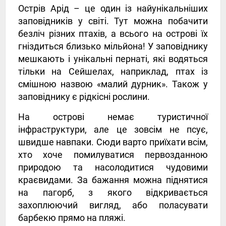
Острів Арід – це один із найунікальніших
заповідників у світі. Тут можна побачити
безліч різних птахів, а всього на острові їх
гніздиться близько мільйона! У заповіднику
мешкають і унікальні пернаті, які водяться
тільки на Сейшелах, наприклад, птах із
смішною назвою «малий дурник». Також у
заповіднику є рідкісні рослини.
На острові немає туристичної
інфраструктури, але це зовсім не псує,
швидше навпаки. Сюди варто приїхати всім,
хто хоче помилуватися первозданною
природою та насолодитися чудовими
краєвидами. За бажання можна піднятися
на пагорб, з якого відкривається
захоплюючий вигляд, або поласувати
барбекю прямо на пляжі.