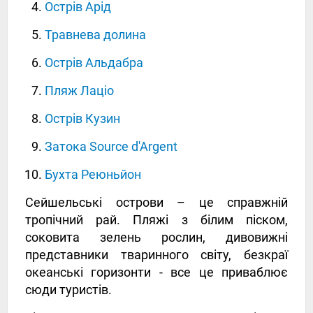
Острів Арід
Травнева долина
Острів Альдабра
Пляж Лаціо
Острів Кузин
Затока Source d'Argent
Бухта Реюньйон
Сейшельські острови – це справжній
тропічний рай. Пляжі з білим піском,
соковита зелень рослин, дивовижні
представники тваринного світу, безкраї
океанські горизонти - все це приваблює
сюди туристів.