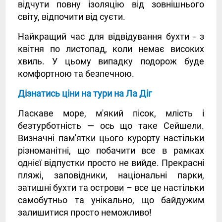
відчути повну ізоляцію від зовнішнього
світу, відпочити від суєти.
Найкращий час для відвідування бухти - з
квітня по листопад, коли немає високих
хвиль. У цьому випадку подорож буде
комфортною та безпечною.
Дізнатись ціни на тури на Ла Діг
Ласкаве море, м'який пісок, млість і
безтурботність — ось що таке Сейшели.
Визначні пам'ятки цього курорту настільки
різноманітні, що побачити все в рамках
однієї відпустки просто не вийде. Прекрасні
пляжі, заповідники, національні парки,
затишні бухти та острови – все це настільки
самобутньо та унікально, що байдужим
залишитися просто неможливо!