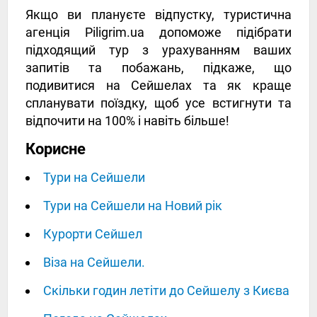
Якщо ви плануєте відпустку, туристична
агенція Piligrim.ua допоможе підібрати
підходящий тур з урахуванням ваших
запитів та побажань, підкаже, що
подивитися на Сейшелах та як краще
спланувати поїздку, щоб усе встигнути та
відпочити на 100% і навіть більше!
Корисне
Тури на Сейшели
Тури на Сейшели на Новий рік
Курорти Сейшел
Віза на Сейшели.
Скільки годин летіти до Сейшелу з Києва