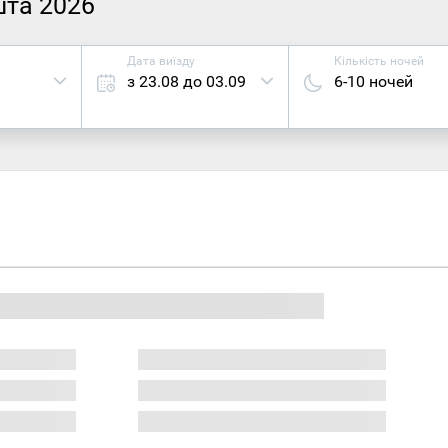
шта 2026
Дата виїзду
Кількість ночей
з 23.08 до 03.09
6-10 ночей