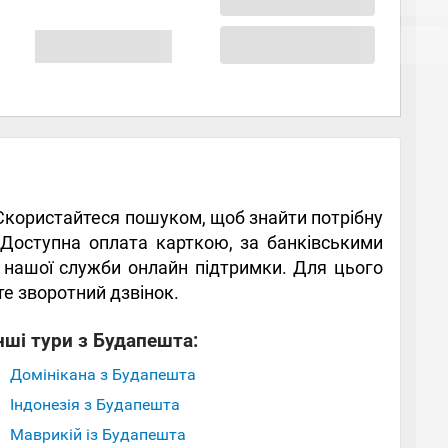
. Скористайтеся пошуком, щоб знайти потрібну
. Доступна оплата карткою, за банківськими
в нашої служби онлайн підтримки. Для цього
те зворотний дзвінок.
нші тури з Будапешта:
Домінікана з Будапешта
Індонезія з Будапешта
Маврикій із Будапешта