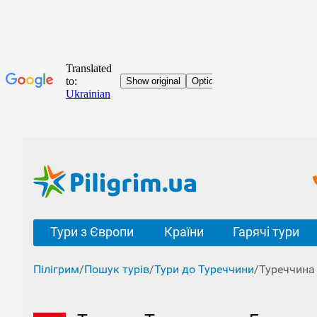
Тури з Європи
Країни
Гарячі тури
Пілігрим
/
Пошук турів
/
Тури до Туреччини
/
Туреччина