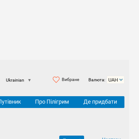
Вибране
Валюта:
Ukrainian
▼
Путівник
Про Пілігрим
Де придбати